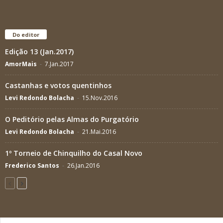
Do editor
Edição 13 (Jan.2017)
AmorMais
-
7.Jan.2017
Castanhas e votos quentinhos
Levi Redondo Bolacha
-
15.Nov.2016
O Peditório pelas Almas do Purgatório
Levi Redondo Bolacha
-
21.Mai.2016
1º Torneio de Chinquilho do Casal Novo
Frederico Santos
-
26.Jan.2016