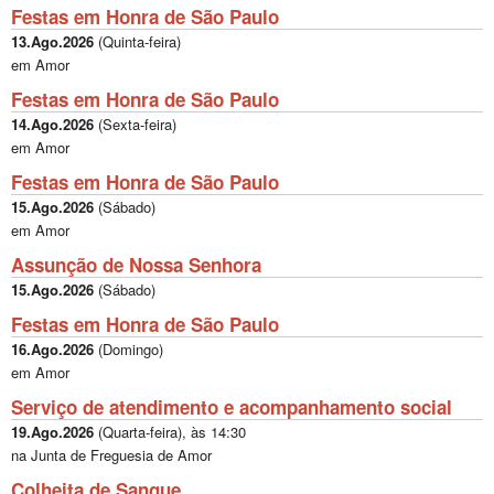
Festas em Honra de São Paulo
13.Ago.2026
(
Quinta-feira
)
em Amor
Festas em Honra de São Paulo
14.Ago.2026
(
Sexta-feira
)
em Amor
Festas em Honra de São Paulo
15.Ago.2026
(
Sábado
)
em Amor
Assunção de Nossa Senhora
15.Ago.2026
(
Sábado
)
Festas em Honra de São Paulo
16.Ago.2026
(
Domingo
)
em Amor
Serviço de atendimento e acompanhamento social
19.Ago.2026
(
Quarta-feira
), às
14:30
na Junta de Freguesia de Amor
Colheita de Sangue