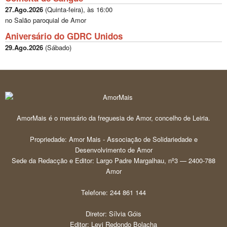
27.Ago.2026
(
Quinta-feira
), às
16:00
no Salão paroquial de Amor
Aniversário do GDRC Unidos
29.Ago.2026
(
Sábado
)
AmorMais é o mensário da freguesia de Amor, concelho de Leiria.
Propriedade: Amor Mais - Associação de Solidariedade e
Desenvolvimento de Amor
Sede da Redacção e Editor: Largo Padre Margalhau, nº3 — 2400-788
Amor
Telefone: 244 861 144
Diretor: Sílvia Góis
Editor: Levi Redondo Bolacha