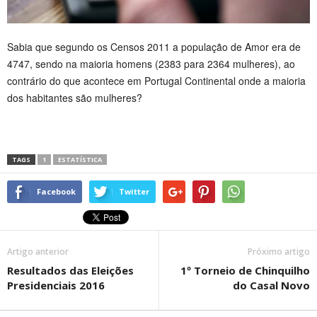
Sabia que segundo os Censos 2011 a população de Amor era de
4747, sendo na maioria homens (2383 para 2364 mulheres), ao
contrário do que acontece em Portugal Continental onde a maioria
dos habitantes são mulheres?
TAGS
1
ESTATÍSTICA
Facebook
Twitter
Artigo anterior
Próximo artigo
Resultados das Eleições
1º Torneio de Chinquilho
Presidenciais 2016
do Casal Novo