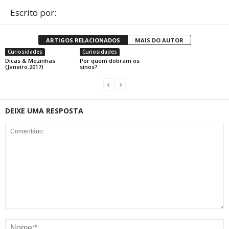
Escrito por:
ARTIGOS RELACIONADOS
MAIS DO AUTOR
Curiosidades
Curiosidades
Dicas & Mezinhas
Por quem dobram os
(Janeiro.2017)
sinos?
DEIXE UMA RESPOSTA