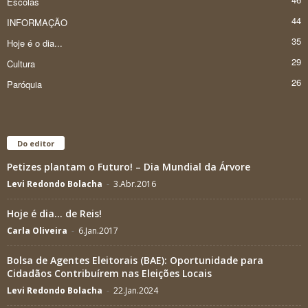
Escolas
44
INFORMAÇÃO
35
Hoje é o dia...
29
Cultura
26
Paróquia
Do editor
Petizes plantam o Futuro! – Dia Mundial da Árvore
Levi Redondo Bolacha
-
3.Abr.2016
Hoje é dia… de Reis!
Carla Oliveira
-
6.Jan.2017
Bolsa de Agentes Eleitorais (BAE): Oportunidade para
Cidadãos Contribuírem nas Eleições Locais
Levi Redondo Bolacha
-
22.Jan.2024