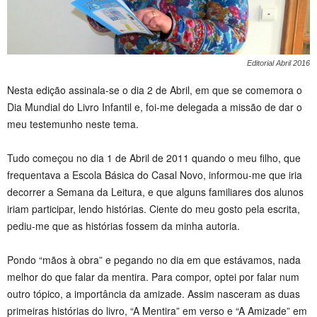
Editorial Abril 2016
Nesta edição assinala-se o dia 2 de Abril, em que se comemora o
Dia Mundial do Livro Infantil e, foi-me delegada a missão de dar o
meu testemunho neste tema.
Tudo começou no dia 1 de Abril de 2011 quando o meu filho, que
frequentava a Escola Básica do Casal Novo, informou-me que iria
decorrer a Semana da Leitura, e que alguns familiares dos alunos
iriam participar, lendo histórias. Ciente do meu gosto pela escrita,
pediu-me que as histórias fossem da minha autoria.
Pondo “mãos à obra” e pegando no dia em que estávamos, nada
melhor do que falar da mentira. Para compor, optei por falar num
outro tópico, a importância da amizade. Assim nasceram as duas
primeiras histórias do livro, “A Mentira” em verso e “A Amizade” em