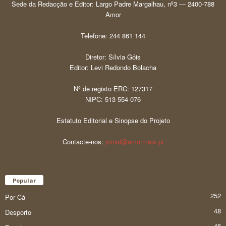
Sede da Redacção e Editor: Largo Padre Margalhau, nº3 — 2400-788
Amor
Telefone: 244 861 144
Diretor: Sílvia Góis
Editor: Levi Redondo Bolacha
Nº de registo ERC: 127317
NIPC: 513 554 076
Estatuto Editorial e Sinopse do Projeto
Contacte-nos:
jornal@amormais.pt
Popular
252
Por Cá
48
Desporto
46