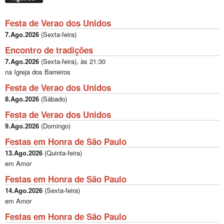
Festa de Verao dos Unidos
7.Ago.2026
(
Sexta-feira
)
Encontro de tradições
7.Ago.2026
(
Sexta-feira
), às
21:30
na Igreja dos Barreiros
Festa de Verao dos Unidos
8.Ago.2026
(
Sábado
)
Festa de Verao dos Unidos
9.Ago.2026
(
Domingo
)
Festas em Honra de São Paulo
13.Ago.2026
(
Quinta-feira
)
em Amor
Festas em Honra de São Paulo
14.Ago.2026
(
Sexta-feira
)
em Amor
Festas em Honra de São Paulo