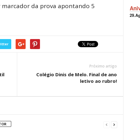
r marcador da prova apontando 5
Ani
29.A
itter
Próximo artigo
il
Colégio Dinis de Melo. Final de ano
letivo ao rubro!
TOR