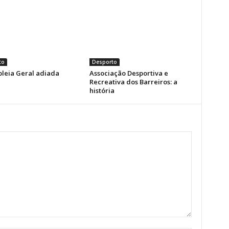
to
Desporto
leia Geral adiada
Associação Desportiva e
Recreativa dos Barreiros: a
história