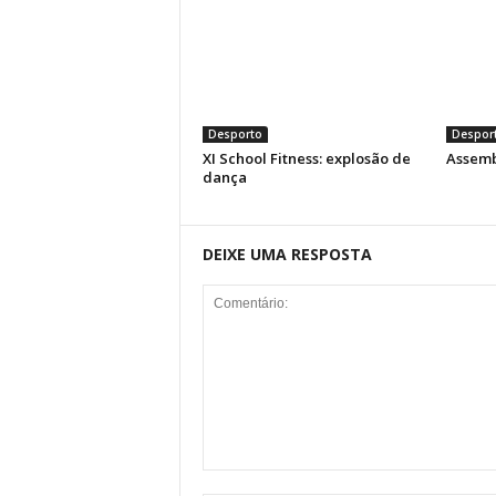
Desporto
Despor
XI School Fitness: explosão de
Assemb
dança
DEIXE UMA RESPOSTA