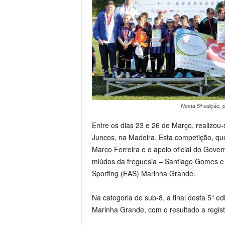
Nesta 5ª edição, 
Entre os dias 23 e 26 de Março, realizou-
Juncos, na Madeira. Esta competição, que
Marco Ferreira e o apoio oficial do Gove
miúdos da freguesia – Santiago Gomes e
Sporting (EAS) Marinha Grande.
Na categoria de sub-8, a final desta 5ª e
Marinha Grande, com o resultado a regist