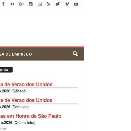
SA DE EMPREGO
enda
ta de Verao dos Unidos
o.2026
(
Sábado
)
ta de Verao dos Unidos
o.2026
(
Domingo
)
tas em Honra de São Paulo
go.2026
(
Quinta-feira
)
mor