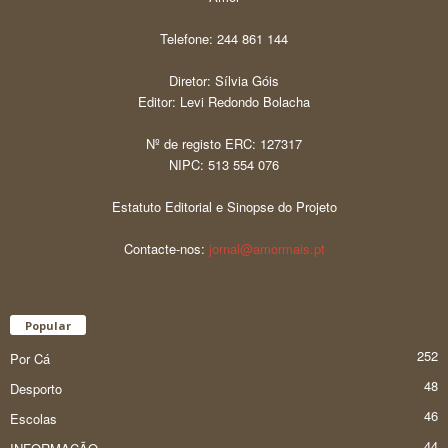
Telefone: 244 861 144
Diretor: Sílvia Góis
Editor: Levi Redondo Bolacha
Nº de registo ERC: 127317
NIPC: 513 554 076
Estatuto Editorial e Sinopse do Projeto
Contacte-nos:
jornal@amormais.pt
Popular
252
Por Cá
48
Desporto
46
Escolas
44