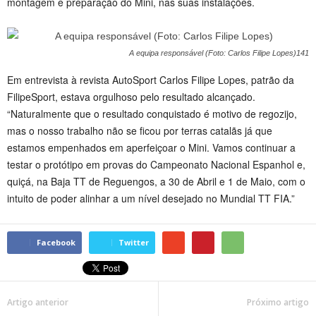
montagem e preparação do Mini, nas suas instalações.
A equipa responsável (Foto: Carlos Filipe Lopes)141
Em entrevista à revista AutoSport Carlos Filipe Lopes, patrão da
FilipeSport, estava orgulhoso pelo resultado alcançado.
“Naturalmente que o resultado conquistado é motivo de regozijo,
mas o nosso trabalho não se ficou por terras catalãs já que
estamos empenhados em aperfeiçoar o Mini. Vamos continuar a
testar o protótipo em provas do Campeonato Nacional Espanhol e,
quiçá, na Baja TT de Reguengos, a 30 de Abril e 1 de Maio, com o
intuito de poder alinhar a um nível desejado no Mundial TT FIA.”
Facebook
Twitter
Artigo anterior
Próximo artigo