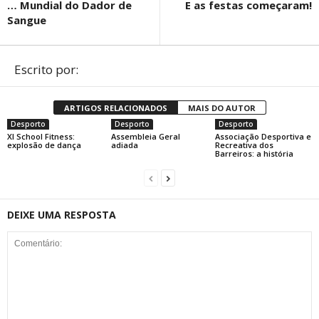
… Mundial do Dador de
E as festas começaram!
Sangue
Escrito por:
ARTIGOS RELACIONADOS
MAIS DO AUTOR
Desporto
Desporto
Desporto
XI School Fitness:
Assembleia Geral
Associação Desportiva e
explosão de dança
adiada
Recreativa dos
Barreiros: a história
DEIXE UMA RESPOSTA