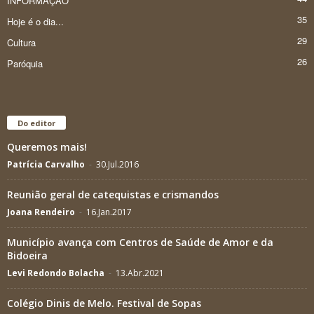
INFORMAÇÃO
35
Hoje é o dia...
29
Cultura
26
Paróquia
Do editor
Queremos mais!
Patrícia Carvalho
-
30.Jul.2016
Reunião geral de catequistas e crismandos
Joana Rendeiro
-
16.Jan.2017
Município avança com Centros de Saúde de Amor e da
Bidoeira
Levi Redondo Bolacha
-
13.Abr.2021
Colégio Dinis de Melo. Festival de Sopas