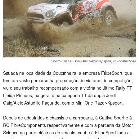
Lliberb Cases - Mini One Razor-Kpsport, em competição
Situada na localidade da Coucinheira, a empresa FilipeSport, que
tem um vasto percurso na preparação de viaturas de competição,
viu o seu trabalho recompensado com a vitória no último Rally TT
Lleida Pirinéus, na geral e na categoria T1 da dupla Jordi
Gaig/Aleix Astudillo Fagundo, com o Mini One Razor-Kpsport.
Depois de adquiridos o chassis e a carroçaria, à Cattiva Sport e à
RC FibreComponents respectivamente e com a parceria da Motor
Science na parte eléctrica do veículo, coube à FilipeSport toda a