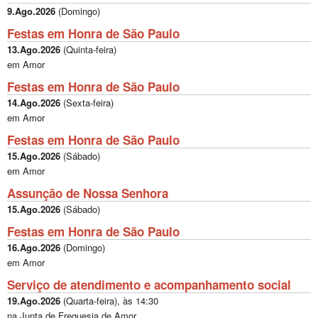
9.Ago.2026
(
Domingo
)
Festas em Honra de São Paulo
13.Ago.2026
(
Quinta-feira
)
em Amor
Festas em Honra de São Paulo
14.Ago.2026
(
Sexta-feira
)
em Amor
Festas em Honra de São Paulo
15.Ago.2026
(
Sábado
)
em Amor
Assunção de Nossa Senhora
15.Ago.2026
(
Sábado
)
Festas em Honra de São Paulo
16.Ago.2026
(
Domingo
)
em Amor
Serviço de atendimento e acompanhamento social
19.Ago.2026
(
Quarta-feira
), às
14:30
na Junta de Freguesia de Amor