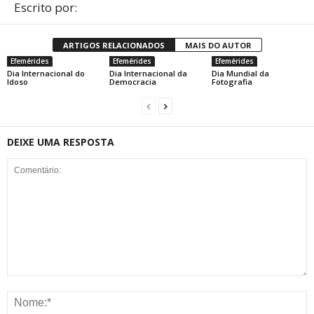
Escrito por:
ARTIGOS RELACIONADOS
MAIS DO AUTOR
Efemérides
Efemérides
Efemérides
Dia Internacional do
Dia Internacional da
Dia Mundial da
Idoso
Democracia
Fotografia
DEIXE UMA RESPOSTA