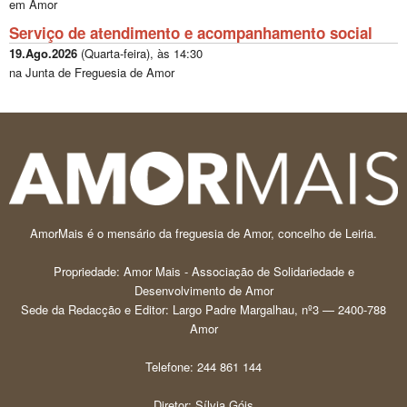
em Amor
Serviço de atendimento e acompanhamento social
19.Ago.2026
(
Quarta-feira
), às
14:30
na Junta de Freguesia de Amor
AmorMais é o mensário da freguesia de Amor, concelho de Leiria.
Propriedade: Amor Mais - Associação de Solidariedade e
Desenvolvimento de Amor
Sede da Redacção e Editor: Largo Padre Margalhau, nº3 — 2400-788
Amor
Telefone: 244 861 144
Diretor: Sílvia Góis