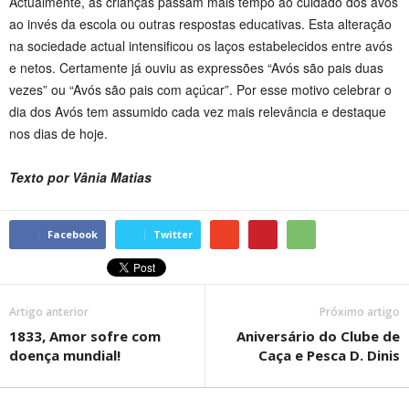
Actualmente, as crianças passam mais tempo ao cuidado dos avós
ao invés da escola ou outras respostas educativas. Esta alteração
na sociedade actual intensificou os laços estabelecidos entre avós
e netos. Certamente já ouviu as expressões “Avós são pais duas
vezes” ou “Avós são pais com açúcar”. Por esse motivo celebrar o
dia dos Avós tem assumido cada vez mais relevância e destaque
nos dias de hoje.
Texto por Vânia Matias
Facebook
Twitter
Artigo anterior
Próximo artigo
1833, Amor sofre com
Aniversário do Clube de
doença mundial!
Caça e Pesca D. Dinis