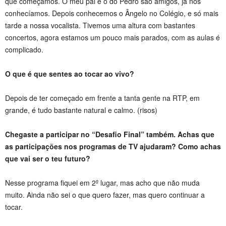
que começamos. O meu pai e o do Pedro são amigos, já nos
conhecíamos. Depois conhecemos o Ângelo no Colégio, e só mais
tarde a nossa vocalista. Tivemos uma altura com bastantes
concertos, agora estamos um pouco mais parados, com as aulas é
complicado.
O que é que sentes ao tocar ao vivo?
Depois de ter começado em frente a tanta gente na RTP, em
grande, é tudo bastante natural e calmo. (risos)
Chegaste a participar no “Desafio Final” também. Achas que
as participações nos programas de TV ajudaram? Como achas
que vai ser o teu futuro?
Nesse programa fiquei em 2º lugar, mas acho que não muda
muito. Ainda não sei o que quero fazer, mas quero continuar a
tocar.