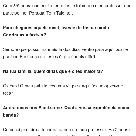
Com 8/9 anos, comecei a ter aulas, e foi com o meu professor que
participei no “Portugal Tem Talento”.
Para chegares àquele nível, tiveste de treinar muito.
Continuas a fazê-lo?
Sempre que posso, na maioria dos dias, venho para aqui tocar e
praticar. Em época de testes é que é mais difícil.
Na tua família, quem dirias que é o teu maior fã?
Os pais! O meu pai até costuma vir para aqui (estúdio) ver-me
tocar.
Agora tocas nos Blackstone. Qual a vossa experiência como
banda?
Comecei primeiro a tocar na banda do meu professor. Há 2 anos é