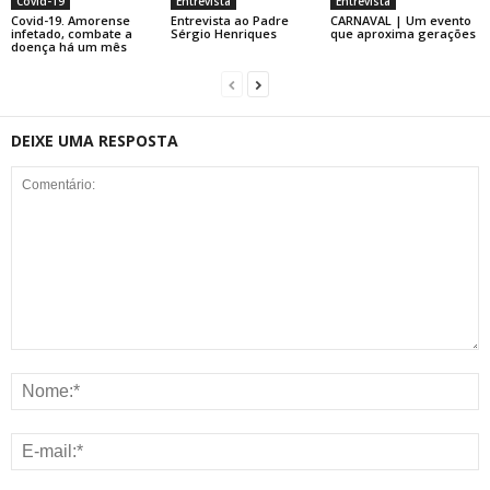
Covid-19
Entrevista
Entrevista
Covid-19. Amorense
Entrevista ao Padre
CARNAVAL | Um evento
infetado, combate a
Sérgio Henriques
que aproxima gerações
doença há um mês
DEIXE UMA RESPOSTA