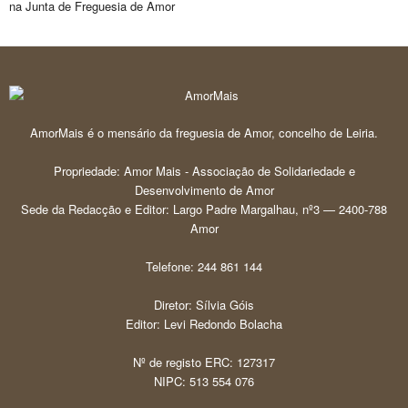
na Junta de Freguesia de Amor
AmorMais é o mensário da freguesia de Amor, concelho de Leiria.
Propriedade: Amor Mais - Associação de Solidariedade e
Desenvolvimento de Amor
Sede da Redacção e Editor: Largo Padre Margalhau, nº3 — 2400-788
Amor
Telefone: 244 861 144
Diretor: Sílvia Góis
Editor: Levi Redondo Bolacha
Nº de registo ERC: 127317
NIPC: 513 554 076