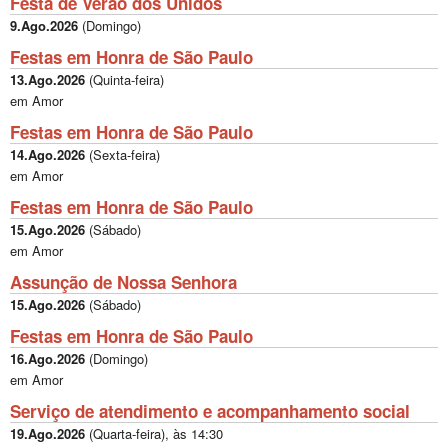
Festa de Verao dos Unidos
9.Ago.2026
(
Domingo
)
Festas em Honra de São Paulo
13.Ago.2026
(
Quinta-feira
)
em Amor
Festas em Honra de São Paulo
14.Ago.2026
(
Sexta-feira
)
em Amor
Festas em Honra de São Paulo
15.Ago.2026
(
Sábado
)
em Amor
Assunção de Nossa Senhora
15.Ago.2026
(
Sábado
)
Festas em Honra de São Paulo
16.Ago.2026
(
Domingo
)
em Amor
Serviço de atendimento e acompanhamento social
19.Ago.2026
(
Quarta-feira
), às
14:30