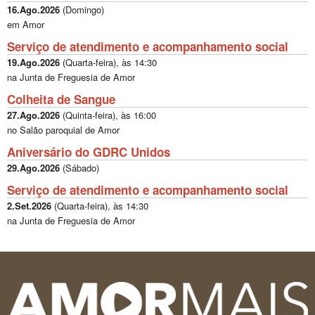
16.Ago.2026
(
Domingo
)
em Amor
Serviço de atendimento e acompanhamento social
19.Ago.2026
(
Quarta-feira
), às
14:30
na Junta de Freguesia de Amor
Colheita de Sangue
27.Ago.2026
(
Quinta-feira
), às
16:00
no Salão paroquial de Amor
Aniversário do GDRC Unidos
29.Ago.2026
(
Sábado
)
Serviço de atendimento e acompanhamento social
2.Set.2026
(
Quarta-feira
), às
14:30
na Junta de Freguesia de Amor