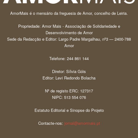
AmorMais é o mensário da freguesia de Amor, concelho de Leiria.
Propriedade: Amor Mais - Associação de Solidariedade e
Desenvolvimento de Amor
Sede da Redacção e Editor: Largo Padre Margalhau, nº3 — 2400-788
Amor
Telefone: 244 861 144
Diretor: Sílvia Góis
Editor: Levi Redondo Bolacha
Nº de registo ERC: 127317
NIPC: 513 554 076
Estatuto Editorial e Sinopse do Projeto
Contacte-nos:
jornal@amormais.pt