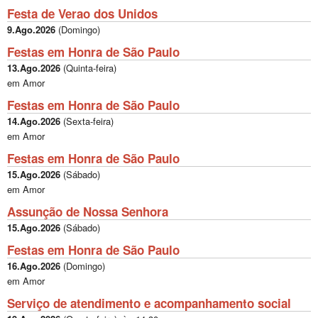
Festa de Verao dos Unidos
9.Ago.2026
(
Domingo
)
Festas em Honra de São Paulo
13.Ago.2026
(
Quinta-feira
)
em Amor
Festas em Honra de São Paulo
14.Ago.2026
(
Sexta-feira
)
em Amor
Festas em Honra de São Paulo
15.Ago.2026
(
Sábado
)
em Amor
Assunção de Nossa Senhora
15.Ago.2026
(
Sábado
)
Festas em Honra de São Paulo
16.Ago.2026
(
Domingo
)
em Amor
Serviço de atendimento e acompanhamento social