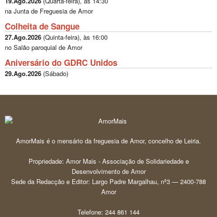
19.Ago.2026
(
Quarta-feira
), às
14:30
na Junta de Freguesia de Amor
Colheita de Sangue
27.Ago.2026
(
Quinta-feira
), às
16:00
no Salão paroquial de Amor
Aniversário do GDRC Unidos
29.Ago.2026
(
Sábado
)
AmorMais é o mensário da freguesia de Amor, concelho de Leiria.
Propriedade: Amor Mais - Associação de Solidariedade e
Desenvolvimento de Amor
Sede da Redacção e Editor: Largo Padre Margalhau, nº3 — 2400-788
Amor
Telefone: 244 861 144