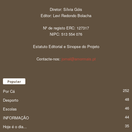
Diretor: Sílvia Góis
Editor: Levi Redondo Bolacha
Nº de registo ERC: 127317
NIPC: 513 554 076
Estatuto Editorial e Sinopse do Projeto
Contacte-nos:
jornal@amormais.pt
Popular
252
Por Cá
48
Desporto
46
Escolas
44
INFORMAÇÃO
35
Hoje é o dia...