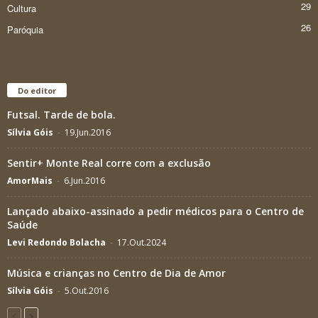
29
Cultura
26
Paróquia
Do editor
Futsal. Tarde de bola.
Sílvia Góis
-
19.Jun.2016
Sentir+ Monte Real corre com a exclusão
AmorMais
-
6.Jun.2016
Lançado abaixo-assinado a pedir médicos para o Centro de
Saúde
Levi Redondo Bolacha
-
17.Out.2024
Música e crianças no Centro de Dia de Amor
Sílvia Góis
-
5.Out.2016