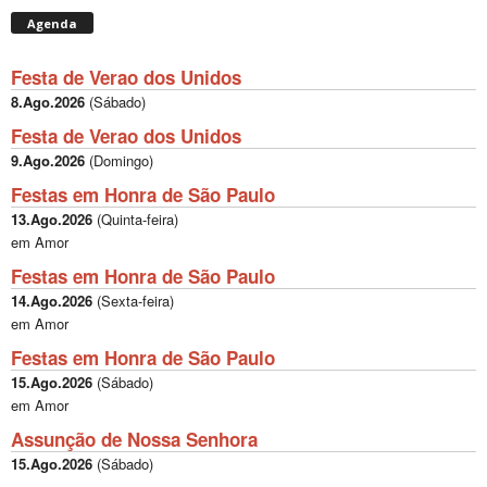
Agenda
Festa de Verao dos Unidos
8.Ago.2026
(
Sábado
)
Festa de Verao dos Unidos
9.Ago.2026
(
Domingo
)
Festas em Honra de São Paulo
13.Ago.2026
(
Quinta-feira
)
em Amor
Festas em Honra de São Paulo
14.Ago.2026
(
Sexta-feira
)
em Amor
Festas em Honra de São Paulo
15.Ago.2026
(
Sábado
)
em Amor
Assunção de Nossa Senhora
15.Ago.2026
(
Sábado
)