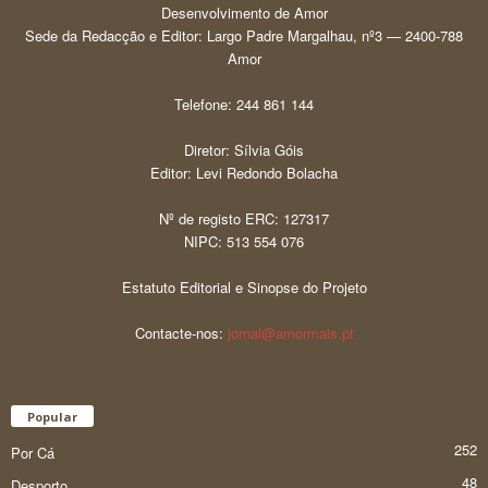
Desenvolvimento de Amor
Sede da Redacção e Editor: Largo Padre Margalhau, nº3 — 2400-788
Amor
Telefone: 244 861 144
Diretor: Sílvia Góis
Editor: Levi Redondo Bolacha
Nº de registo ERC: 127317
NIPC: 513 554 076
Estatuto Editorial e Sinopse do Projeto
Contacte-nos:
jornal@amormais.pt
Popular
252
Por Cá
48
Desporto