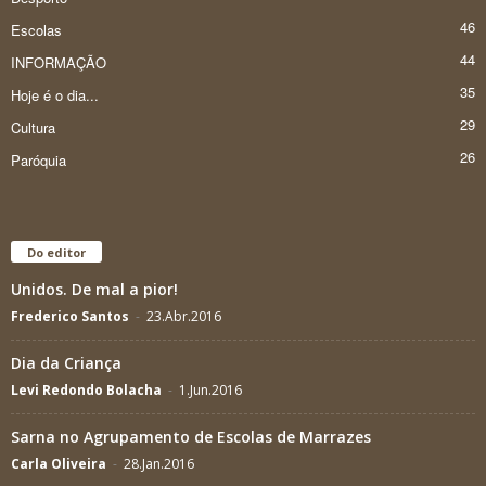
46
Escolas
44
INFORMAÇÃO
35
Hoje é o dia...
29
Cultura
26
Paróquia
Do editor
Unidos. De mal a pior!
Frederico Santos
-
23.Abr.2016
Dia da Criança
Levi Redondo Bolacha
-
1.Jun.2016
Sarna no Agrupamento de Escolas de Marrazes
Carla Oliveira
-
28.Jan.2016