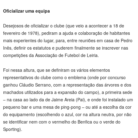
Oficializar uma equipa
Desejosos de oficializar o clube (que veio a acontecer a 18 de
fevereiro de 1978), pediram a ajuda e colaboração de habitantes
mais experientes do lugar, para, entre reuniões em casa de Pedro
Inês, definir os estatutos e puderem finalmente se inscrever nas
competições da Associação de Futebol de Leiria.
Foi nessa altura, que se definiram os vários elementos
representativos do clube como o emblema (onde por concurso
ganhou Cláudio Serrano, com a representação das árvores e dos
machados utilizados para a expansão do campo), a primeira sede
– na casa ao lado da de Jaime Areia (Pai), e onde foi instalado um
pequeno bar e uma mesa de ping-pong – ou até a escolha da cor
do equipamento (escolhendo o azul, cor na altura neutra, por não
se identificar nem com o vermelho do Benfica ou o verde do
Sporting).