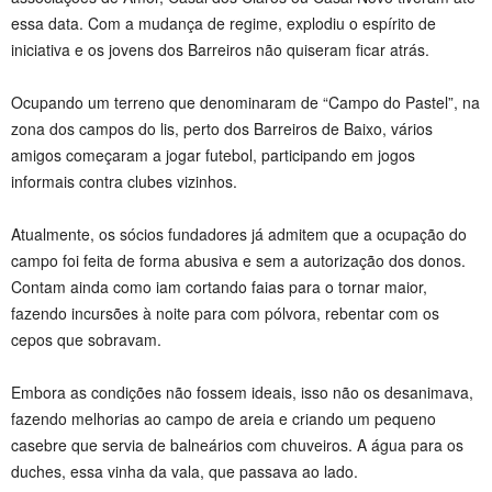
essa data. Com a mudança de regime, explodiu o espírito de
iniciativa e os jovens dos Barreiros não quiseram ficar atrás.
Ocupando um terreno que denominaram de “Campo do Pastel”, na
zona dos campos do lis, perto dos Barreiros de Baixo, vários
amigos começaram a jogar futebol, participando em jogos
informais contra clubes vizinhos.
Atualmente, os sócios fundadores já admitem que a ocupação do
campo foi feita de forma abusiva e sem a autorização dos donos.
Contam ainda como iam cortando faias para o tornar maior,
fazendo incursões à noite para com pólvora, rebentar com os
cepos que sobravam.
Embora as condições não fossem ideais, isso não os desanimava,
fazendo melhorias ao campo de areia e criando um pequeno
casebre que servia de balneários com chuveiros. A água para os
duches, essa vinha da vala, que passava ao lado.