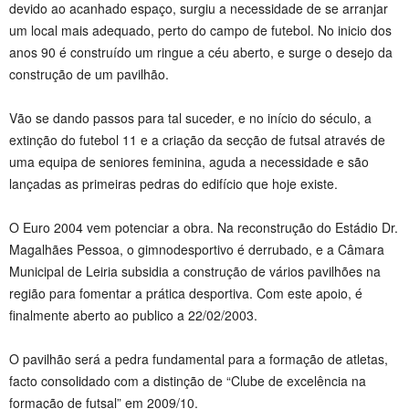
devido ao acanhado espaço, surgiu a necessidade de se arranjar
um local mais adequado, perto do campo de futebol. No inicio dos
anos 90 é construído um ringue a céu aberto, e surge o desejo da
construção de um pavilhão.
Vão se dando passos para tal suceder, e no início do século, a
extinção do futebol 11 e a criação da secção de futsal através de
uma equipa de seniores feminina, aguda a necessidade e são
lançadas as primeiras pedras do edifício que hoje existe.
O Euro 2004 vem potenciar a obra. Na reconstrução do Estádio Dr.
Magalhães Pessoa, o gimnodesportivo é derrubado, e a Câmara
Municipal de Leiria subsidia a construção de vários pavilhões na
região para fomentar a prática desportiva. Com este apoio, é
finalmente aberto ao publico a 22/02/2003.
O pavilhão será a pedra fundamental para a formação de atletas,
facto consolidado com a distinção de “Clube de excelência na
formação de futsal” em 2009/10.