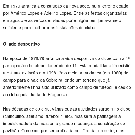
Em 1979 arranca a construção da nova sede, num terreno doado
por Américo Lopes e Adelino Lopes. Entre as festas organizadas
em agosto e as verbas enviadas por emigrantes, juntava-se o
suficiente para melhorar as instalações do clube.
O lado desportivo
Na época de 1978/79 arranca a vida desportiva do clube com a 1ª
participação do futebol federado de 11. Esta modalidade irá existir
até à sua extinção em 1998. Pelo meio, a mudança (em 1980) de
campo para o Vale da Sobreira, onde um terreno que já
anteriormente tinha sido utilizado como campo de futebol, é cedido
ao clube pela Junta de Freguesia.
Nas décadas de 80 e 90, várias outras atividades surgem no clube
(chinquilho, atletismo, futebol 7, etc), mas será a patinagem a
impulsionadora de mais uma grande mudança: a construção do
pavilhão. Começou por ser praticada no 1º andar da sede, mas