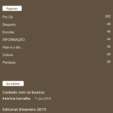
Popular
252
Por Cá
48
Desporto
46
Escolas
44
INFORMAÇÃO
35
Hoje é o dia...
29
Cultura
26
Paróquia
Do editor
Cuidado com os boatos
Patrícia Carvalho
-
11.Jun.2016
Editorial (Fevereiro.2017)