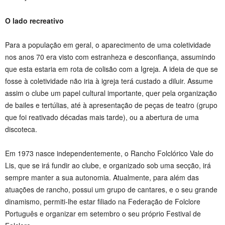
O lado recreativo
Para a população em geral, o aparecimento de uma coletividade
nos anos 70 era visto com estranheza e desconfiança, assumindo
que esta estaria em rota de colisão com a Igreja. A ideia de que se
fosse à coletividade não iria à igreja terá custado a diluir. Assume
assim o clube um papel cultural importante, quer pela organização
de bailes e tertúlias, até à apresentação de peças de teatro (grupo
que foi reativado décadas mais tarde), ou a abertura de uma
discoteca.
Em 1973 nasce independentemente, o Rancho Folclórico Vale do
Lis, que se irá fundir ao clube, e organizado sob uma secção, irá
sempre manter a sua autonomia. Atualmente, para além das
atuações de rancho, possui um grupo de cantares, e o seu grande
dinamismo, permiti-lhe estar filiado na Federação de Folclore
Português e organizar em setembro o seu próprio Festival de