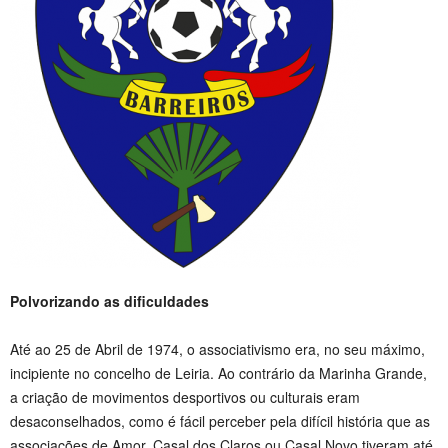
Polvorizando as dificuldades
Até ao 25 de Abril de 1974, o associativismo era, no seu máximo,
incipiente no concelho de Leiria. Ao contrário da Marinha Grande,
a criação de movimentos desportivos ou culturais eram
desaconselhados, como é fácil perceber pela difícil história que as
associações de Amor, Casal dos Claros ou Casal Novo tiveram até