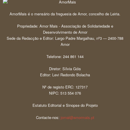
AmorMais é o mensário da freguesia de Amor, concelho de Leiria.
Propriedade: Amor Mais - Associação de Solidariedade e
Desenvolvimento de Amor
Sede da Redacção e Editor: Largo Padre Margalhau, nº3 — 2400-788
Amor
Telefone: 244 861 144
Diretor: Sílvia Góis
Editor: Levi Redondo Bolacha
Nº de registo ERC: 127317
NIPC: 513 554 076
Estatuto Editorial e Sinopse do Projeto
Contacte-nos:
jornal@amormais.pt