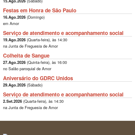
15.Ago.2026
(
Sábado
)
Festas em Honra de São Paulo
16.Ago.2026
(
Domingo
)
em Amor
Serviço de atendimento e acompanhamento social
19.Ago.2026
(
Quarta-feira
), às
14:30
na Junta de Freguesia de Amor
Colheita de Sangue
27.Ago.2026
(
Quinta-feira
), às
16:00
no Salão paroquial de Amor
Aniversário do GDRC Unidos
29.Ago.2026
(
Sábado
)
Serviço de atendimento e acompanhamento social
2.Set.2026
(
Quarta-feira
), às
14:30
na Junta de Freguesia de Amor