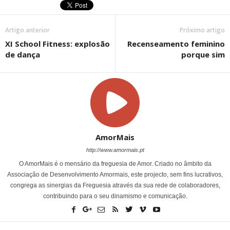
Artigo anterior
Próximo artigo
XI School Fitness: explosão
Recenseamento feminino
de dança
porque sim
AmorMais
http://www.amormais.pt
O AmorMais é o mensário da freguesia de Amor. Criado no âmbito da
Associação de Desenvolvimento Amormais, este projecto, sem fins lucrativos,
congrega as sinergias da Freguesia através da sua rede de colaboradores,
contribuindo para o seu dinamismo e comunicação.