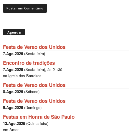
Agenda
Festa de Verao dos Unidos
7.Ago.2026
(
Sexta-feira
)
Encontro de tradições
7.Ago.2026
(
Sexta-feira
), às
21:30
na Igreja dos Barreiros
Festa de Verao dos Unidos
8.Ago.2026
(
Sábado
)
Festa de Verao dos Unidos
9.Ago.2026
(
Domingo
)
Festas em Honra de São Paulo
13.Ago.2026
(
Quinta-feira
)
em Amor