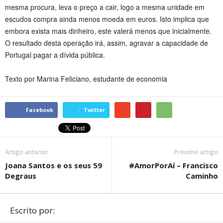
mesma procura, leva o preço a cair, logo a mesma unidade em
escudos compra ainda menos moeda em euros. Isto implica que
embora exista mais dinheiro, este valerá menos que inicialmente.
O resultado desta operação irá, assim, agravar a capacidade de
Portugal pagar a dívida pública.
Texto por Marina Feliciano,
estudante de economia
Facebook
Twitter
Artigo anterior
Próximo artigo
Joana Santos e os seus 59
#AmorPorAí – Francisco
Degraus
Caminho
Escrito por: