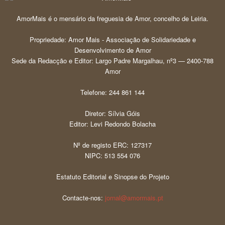
AmorMais é o mensário da freguesia de Amor, concelho de Leiria.
Propriedade: Amor Mais - Associação de Solidariedade e
Desenvolvimento de Amor
Sede da Redacção e Editor: Largo Padre Margalhau, nº3 — 2400-788
Amor
Telefone: 244 861 144
Diretor: Sílvia Góis
Editor: Levi Redondo Bolacha
Nº de registo ERC: 127317
NIPC: 513 554 076
Estatuto Editorial e Sinopse do Projeto
Contacte-nos:
jornal@amormais.pt