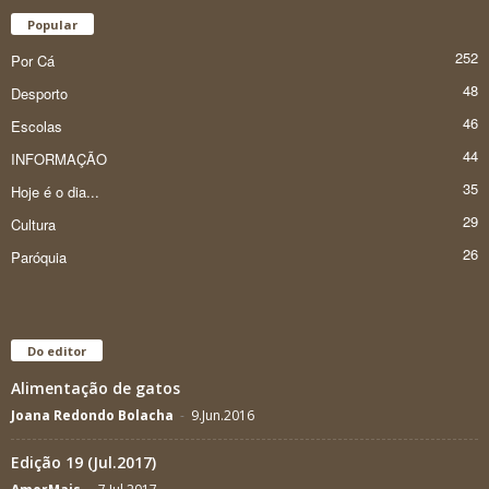
Popular
252
Por Cá
48
Desporto
46
Escolas
44
INFORMAÇÃO
35
Hoje é o dia...
29
Cultura
26
Paróquia
Do editor
Alimentação de gatos
Joana Redondo Bolacha
-
9.Jun.2016
Edição 19 (Jul.2017)