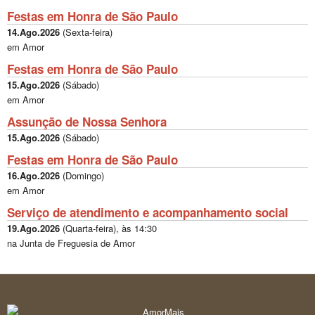
Festas em Honra de São Paulo
14.Ago.2026
(
Sexta-feira
)
em Amor
Festas em Honra de São Paulo
15.Ago.2026
(
Sábado
)
em Amor
Assunção de Nossa Senhora
15.Ago.2026
(
Sábado
)
Festas em Honra de São Paulo
16.Ago.2026
(
Domingo
)
em Amor
Serviço de atendimento e acompanhamento social
19.Ago.2026
(
Quarta-feira
), às
14:30
na Junta de Freguesia de Amor