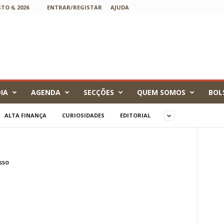
TO 6, 2026
ENTRAR/REGISTAR
AJUDA
IA
AGENDA
SECÇÕES
QUEM SOMOS
BOL
ALTA FINANÇA
CURIOSIDADES
EDITORIAL
sso