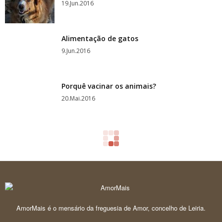
19.Jun.2016
Alimentação de gatos
9.Jun.2016
Porquê vacinar os animais?
20.Mai.2016
AmorMais é o mensário da freguesia de Amor, concelho de Leiria.