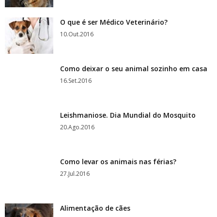
O que é ser Médico Veterinário?
10.Out.2016
Como deixar o seu animal sozinho em casa
16.Set.2016
Leishmaniose. Dia Mundial do Mosquito
20.Ago.2016
Como levar os animais nas férias?
27.Jul.2016
Alimentação de cães