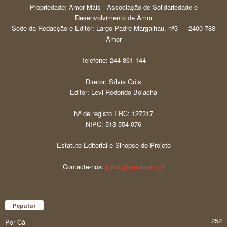
Propriedade: Amor Mais - Associação de Solidariedade e
Desenvolvimento de Amor
Sede da Redacção e Editor: Largo Padre Margalhau, nº3 — 2400-788
Amor
Telefone: 244 861 144
Diretor: Sílvia Góis
Editor: Levi Redondo Bolacha
Nº de registo ERC: 127317
NIPC: 513 554 076
Estatuto Editorial e Sinopse do Projeto
Contacte-nos:
jornal@amormais.pt
Popular
252
Por Cá