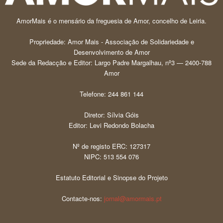
AmorMais é o mensário da freguesia de Amor, concelho de Leiria.
Propriedade: Amor Mais - Associação de Solidariedade e
Desenvolvimento de Amor
Sede da Redacção e Editor: Largo Padre Margalhau, nº3 — 2400-788
Amor
Telefone: 244 861 144
Diretor: Sílvia Góis
Editor: Levi Redondo Bolacha
Nº de registo ERC: 127317
NIPC: 513 554 076
Estatuto Editorial e Sinopse do Projeto
Contacte-nos:
jornal@amormais.pt