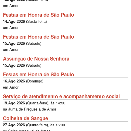
em Amor
Festas em Honra de São Paulo
14.Ago.2026
(
Sexta-feira
)
em Amor
Festas em Honra de São Paulo
15.Ago.2026
(
Sábado
)
em Amor
Assunção de Nossa Senhora
15.Ago.2026
(
Sábado
)
Festas em Honra de São Paulo
16.Ago.2026
(
Domingo
)
em Amor
Serviço de atendimento e acompanhamento social
19.Ago.2026
(
Quarta-feira
), às
14:30
na Junta de Freguesia de Amor
Colheita de Sangue
27.Ago.2026
(
Quinta-feira
), às
16:00
no Salão paroquial de Amor