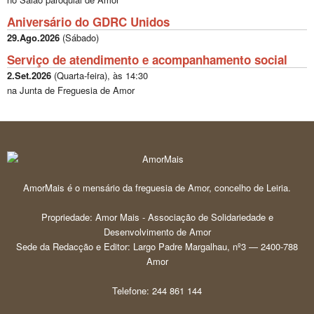
Aniversário do GDRC Unidos
29.Ago.2026
(
Sábado
)
Serviço de atendimento e acompanhamento social
2.Set.2026
(
Quarta-feira
), às
14:30
na Junta de Freguesia de Amor
AmorMais é o mensário da freguesia de Amor, concelho de Leiria.
Propriedade: Amor Mais - Associação de Solidariedade e
Desenvolvimento de Amor
Sede da Redacção e Editor: Largo Padre Margalhau, nº3 — 2400-788
Amor
Telefone: 244 861 144