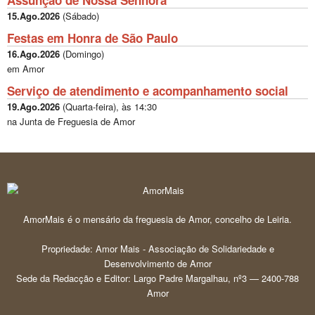
15.Ago.2026
(
Sábado
)
Festas em Honra de São Paulo
16.Ago.2026
(
Domingo
)
em Amor
Serviço de atendimento e acompanhamento social
19.Ago.2026
(
Quarta-feira
), às
14:30
na Junta de Freguesia de Amor
AmorMais é o mensário da freguesia de Amor, concelho de Leiria.
Propriedade: Amor Mais - Associação de Solidariedade e
Desenvolvimento de Amor
Sede da Redacção e Editor: Largo Padre Margalhau, nº3 — 2400-788
Amor