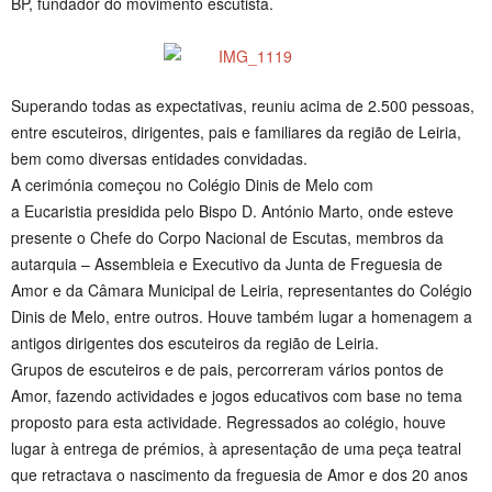
BP, fundador do movimento escutista.
Superando todas as expectativas, reuniu acima de 2.500 pessoas,
entre escuteiros, dirigentes, pais e familiares da região de Leiria,
bem como diversas entidades convidadas.
A cerimónia começou no Colégio Dinis de Melo com
a Eucaristia presidida pelo Bispo D. António Marto, onde esteve
presente o Chefe do Corpo Nacional de Escutas, membros da
autarquia – Assembleia e Executivo da Junta de Freguesia de
Amor e da Câmara Municipal de Leiria, representantes do Colégio
Dinis de Melo, entre outros. Houve também lugar a homenagem a
antigos dirigentes dos escuteiros da região de Leiria.
Grupos de escuteiros e de pais, percorreram vários pontos de
Amor, fazendo actividades e jogos educativos com base no tema
proposto para esta actividade. Regressados ao colégio, houve
lugar à entrega de prémios, à apresentação de uma peça teatral
que retractava o nascimento da freguesia de Amor e dos 20 anos