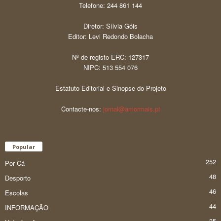
Telefone: 244 861 144
Diretor: Sílvia Góis
Editor: Levi Redondo Bolacha
Nº de registo ERC: 127317
NIPC: 513 554 076
Estatuto Editorial e Sinopse do Projeto
Contacte-nos:
jornal@amormais.pt
Popular
252
Por Cá
48
Desporto
46
Escolas
44
INFORMAÇÃO
35