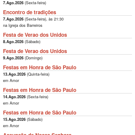
7.Ago.2026
(
Sexta-feira
)
Encontro de tradições
7.Ago.2026
(
Sexta-feira
), às
21:30
na Igreja dos Barreiros
Festa de Verao dos Unidos
8.Ago.2026
(
Sábado
)
Festa de Verao dos Unidos
9.Ago.2026
(
Domingo
)
Festas em Honra de São Paulo
13.Ago.2026
(
Quinta-feira
)
em Amor
Festas em Honra de São Paulo
14.Ago.2026
(
Sexta-feira
)
em Amor
Festas em Honra de São Paulo
15.Ago.2026
(
Sábado
)
em Amor
Assunção de Nossa Senhora