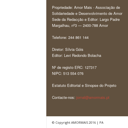
Propriedade: Amor Mais - Associação de
Solidariedade e Desenvolvimento de Amor
Sede da Redacção e Editor: Largo Padre
Margalhau, nº3 — 2400-788 Amor
Telefone: 244 861 144
Diretor: Sílvia Góis
Editor: Levi Redondo Bolacha
Nº de registo ERC: 127317
NIPC: 513 554 076
Estatuto Editorial e Sinopse do Projeto
Contacte-nos:
jornal@amormais.pt
© Copyright AMORMAIS 2016 | PA