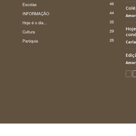
46
Escolas
Colé
44
INFORMAÇÃO
Amor
35
Hoje é o dia...
Hoje
29
Cultura
con
26
Paróquia
Carla
Ediç
Amor