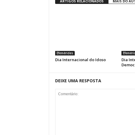
ARTIGOS RELACIONADOS
MAIS DO AU
Efemérides
Efeméri
Dia Internacional do Idoso
Dia Int
Democ
DEIXE UMA RESPOSTA