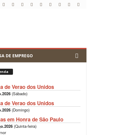
SA DE EMPREGO
enda
ta de Verao dos Unidos
o.2026
(
Sábado
)
ta de Verao dos Unidos
o.2026
(
Domingo
)
tas em Honra de São Paulo
go.2026
(
Quinta-feira
)
mor