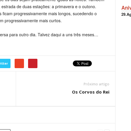
 estrada de duas estações: a primavera e o outono.
Ani
as ficam progressivamente mais longos, sucedendo o
29.A
am progressivamente mais curtos.
versa para outro dia. Talvez daqui a uns três meses…
itter
Próximo artigo
Os Corvos do Rei