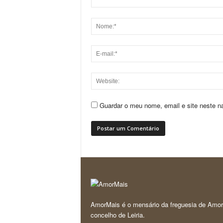
Guardar o meu nome, email e site neste n
AmorMais é o mensário da freguesia de Amor
concelho de Leiria.