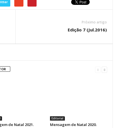
itter
Próximo artigo
Edição 7 (Jul.2016)
TOR
l
Editorial
em de Natal 2021.
Mensagem de Natal 2020.