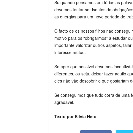
Se quando pensamos em férias as palavra
devemos tentar ser isentos de obrigaçõe
as energias para um novo período de tra
O facto de os nossos filhos não consegui
motivo para os “obrigarmos” a estudar ou
importante valorizar outros aspetos, falar
interesse mútuo.
Sempre que possível devemos incentivá-l
diferentes, ou seja, deixar fazer aquilo
eles não vão descobrir o que gostariam d
Se conseguimos que tudo corra de uma fo
agradável.
Texto por Sílvia Neto