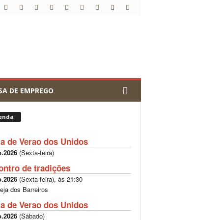
SA DE EMPREGO
enda
ta de Verao dos Unidos
o.2026
(
Sexta-feira
)
ontro de tradições
o.2026
(
Sexta-feira
), às
21:30
reja dos Barreiros
ta de Verao dos Unidos
o.2026
(
Sábado
)