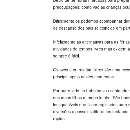
Deixo de ter horas marcadas para prepara
preocupações; como vão as crianças ocup
Dificilmente os podemos acompanhar dura
de descanso dos pais só coincide em part
Infelizmente as alternativas para as fér
atividades de tempos livres mas exigem a
sempre é fácil.
Os avós e outros familiares são uma exce
principal apoio nestes momentos.
Por outro lado no trabalho vou contando os
dos meus filhos a tempo inteiro. São b
inesquecíveis que ficam registados para
diversões e passeios diferentes tentando
rápido.