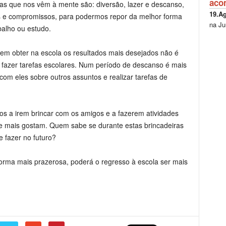
aco
s que nos vêm à mente são: diversão, lazer e descanso,
19.A
s e compromissos, para podermos repor da melhor forma
na Ju
balho ou estudo.
rem obter na escola os resultados mais desejados não é
 fazer tarefas escolares. Num período de descanso é mais
 com eles sobre outros assuntos e realizar tarefas de
os a irem brincar com os amigos e a fazerem atividades
 que mais gostam. Quem sabe se durante estas brincadeiras
e fazer no futuro?
rma mais prazerosa, poderá o regresso à escola ser mais