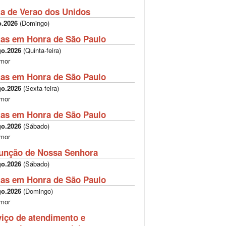
ta de Verao dos Unidos
o.2026
(
Domingo
)
tas em Honra de São Paulo
go.2026
(
Quinta-feira
)
mor
tas em Honra de São Paulo
go.2026
(
Sexta-feira
)
mor
tas em Honra de São Paulo
go.2026
(
Sábado
)
mor
unção de Nossa Senhora
go.2026
(
Sábado
)
tas em Honra de São Paulo
go.2026
(
Domingo
)
mor
viço de atendimento e