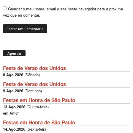
Guardar o meu nome, email e site neste navegador para a próxima
vez que eu comentar.
Agenda
Festa de Verao dos Unidos
8.Ago.2026
(
Sábado
)
Festa de Verao dos Unidos
9.Ago.2026
(
Domingo
)
Festas em Honra de São Paulo
13.Ago.2026
(
Quinta-feira
)
em Amor
Festas em Honra de São Paulo
14.Ago.2026
(
Sexta-feira
)