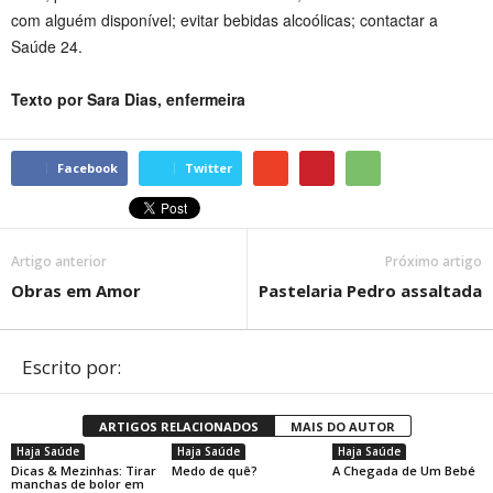
com alguém disponível; evitar bebidas alcoólicas; contactar a
Saúde 24.
Texto por Sara Dias, enfermeira
Facebook
Twitter
Artigo anterior
Próximo artigo
Obras em Amor
Pastelaria Pedro assaltada
Escrito por:
ARTIGOS RELACIONADOS
MAIS DO AUTOR
Haja Saúde
Haja Saúde
Haja Saúde
Dicas & Mezinhas: Tirar
Medo de quê?
A Chegada de Um Bebé
manchas de bolor em