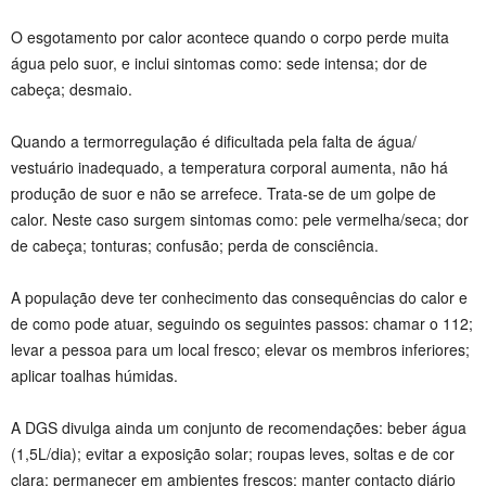
O esgotamento por calor acontece quando o corpo perde muita
água pelo suor, e inclui sintomas como: sede intensa; dor de
cabeça; desmaio.
Quando a termorregulação é dificultada pela falta de água/
vestuário inadequado, a temperatura corporal aumenta, não há
produção de suor e não se arrefece. Trata-se de um golpe de
calor. Neste caso surgem sintomas como: pele vermelha/seca; dor
de cabeça; tonturas; confusão; perda de consciência.
A população deve ter conhecimento das consequências do calor e
de como pode atuar, seguindo os seguintes passos: chamar o 112;
levar a pessoa para um local fresco; elevar os membros inferiores;
aplicar toalhas húmidas.
A DGS divulga ainda um conjunto de recomendações: beber água
(1,5L/dia); evitar a exposição solar; roupas leves, soltas e de cor
clara; permanecer em ambientes frescos; manter contacto diário