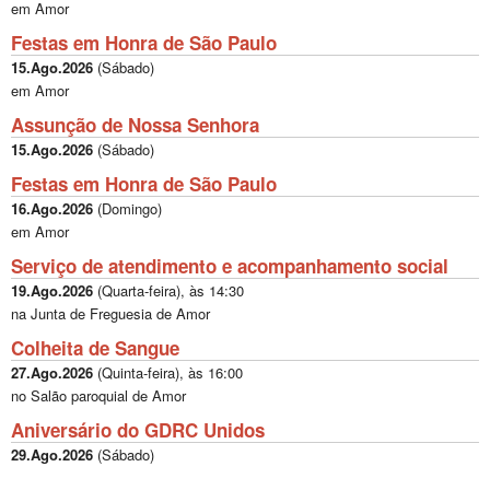
em Amor
Festas em Honra de São Paulo
15.Ago.2026
(
Sábado
)
em Amor
Assunção de Nossa Senhora
15.Ago.2026
(
Sábado
)
Festas em Honra de São Paulo
16.Ago.2026
(
Domingo
)
em Amor
Serviço de atendimento e acompanhamento social
19.Ago.2026
(
Quarta-feira
), às
14:30
na Junta de Freguesia de Amor
Colheita de Sangue
27.Ago.2026
(
Quinta-feira
), às
16:00
no Salão paroquial de Amor
Aniversário do GDRC Unidos
29.Ago.2026
(
Sábado
)