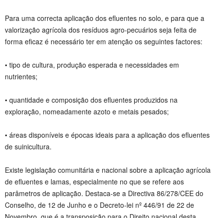
Para uma correcta aplicação dos efluentes no solo, e para que a
valorização agrícola dos resíduos agro-pecuários seja feita de
forma eficaz é necessário ter em atenção os seguintes factores:
• tipo de cultura, produção esperada e necessidades em
nutrientes;
• quantidade e composição dos efluentes produzidos na
exploração, nomeadamente azoto e metais pesados;
• áreas disponíveis e épocas ideais para a aplicação dos efluentes
de suinicultura.
Existe legislação comunitária e nacional sobre a aplicação agrícola
de efluentes e lamas, especialmente no que se refere aos
parâmetros de aplicação. Destaca-se a Directiva 86/278/CEE do
Conselho, de 12 de Junho e o Decreto-lei nº 446/91 de 22 de
Novembro, que é a transposição para o Direito nacional desta