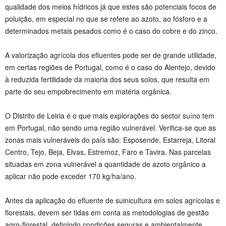
qualidade dos meios hídricos já que estes são potenciais focos de
poluição, em especial no que se refere ao azoto, ao fósforo e a
determinados metais pesados como é o caso do cobre e do zinco.
A valorização agrícola dos efluentes pode ser de grande utilidade,
em certas regiões de Portugal, como é o caso do Alentejo, devido
à reduzida fertilidade da maioria dos seus solos, que resulta em
parte do seu empobrecimento em matéria orgânica.
O Distrito de Leiria é o que mais explorações do sector suíno tem
em Portugal, não sendo uma região vulnerável. Verifica-se que as
zonas mais vulneráveis do país são: Esposende, Estarreja, Litoral
Centro, Tejo, Beja, Elvas, Estremoz, Faro e Tavira. Nas parcelas
situadas em zona vulnerável a quantidade de azoto orgânico a
aplicar não pode exceder 170 kg/ha/ano.
Antes da aplicação do efluente de suinicultura em solos agrícolas e
florestais, devem ser tidas em conta as metodologias de gestão
agro-florestal, definindo condições seguras e ambientalmente