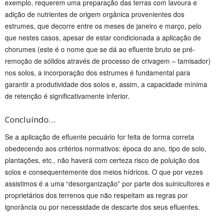
exemplo, requerem uma preparação das terras com lavoura e
adição de nutrientes de origem orgânica provenientes dos
estrumes, que decorre entre os meses de janeiro e março, pelo
que nestes casos, apesar de estar condicionada a aplicação de
chorumes (este é o nome que se dá ao efluente bruto se pré-
remoção de sólidos através de processo de crivagem – tamisador)
nos solos, a incorporação dos estrumes é fundamental para
garantir a produtividade dos solos e, assim, a capacidade mínima
de retenção é significativamente inferior.
Concluíndo…
Se a aplicação de efluente pecuário for feita de forma correta
obedecendo aos critérios normativos: época do ano, tipo de solo,
plantações, etc., não haverá com certeza risco de poluição dos
solos e consequentemente dos meios hídricos. O que por vezes
assistimos é a uma “desorganização” por parte dos suinicultores e
proprietários dos terrenos que não respeitam as regras por
ignorância ou por necessidade de descarte dos seus efluentes.