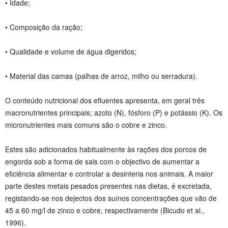
• Idade;
• Composição da ração;
• Qualidade e volume de água digeridos;
• Material das camas (palhas de arroz, milho ou serradura).
O conteúdo nutricional dos efluentes apresenta, em geral três
macronutrientes principais; azoto (N), fósforo (P) e potássio (K). Os
micronutrientes mais comuns são o cobre e zinco.
Estes são adicionados habitualmente às rações dos porcos de
engorda sob a forma de sais com o objectivo de aumentar a
eficiência alimentar e controlar a desinteria nos animais. A maior
parte destes metais pesados presentes nas dietas, é excretada,
registando-se nos dejectos dos suínos concentrações que vão de
45 a 60 mg/l de zinco e cobre, respectivamente (Bicudo et al.,
1996).