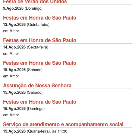
Festa de Verao dos Unidos
9.Ago.2026
(
Domingo
)
Festas em Honra de São Paulo
13.Ago.2026
(
Quinta-feira
)
em Amor
Festas em Honra de São Paulo
14.Ago.2026
(
Sexta-feira
)
em Amor
Festas em Honra de São Paulo
15.Ago.2026
(
Sábado
)
em Amor
Assunção de Nossa Senhora
15.Ago.2026
(
Sábado
)
Festas em Honra de São Paulo
16.Ago.2026
(
Domingo
)
em Amor
Serviço de atendimento e acompanhamento social
19.Ago.2026
(
Quarta-feira
), às
14:30