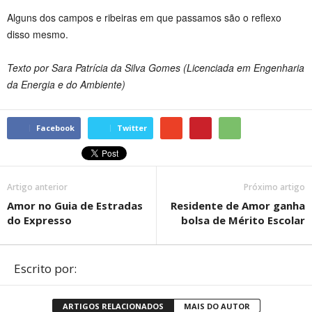
Alguns dos campos e ribeiras em que passamos são o reflexo
disso mesmo.
Texto por Sara Patrícia da Silva Gomes (Licenciada em Engenharia
da Energia e do Ambiente)
Facebook
Twitter
Artigo anterior
Próximo artigo
Amor no Guia de Estradas
Residente de Amor ganha
do Expresso
bolsa de Mérito Escolar
Escrito por:
ARTIGOS RELACIONADOS
MAIS DO AUTOR