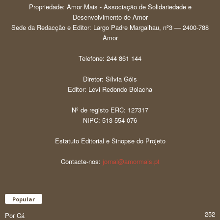
Propriedade: Amor Mais - Associação de Solidariedade e
Desenvolvimento de Amor
Sede da Redacção e Editor: Largo Padre Margalhau, nº3 — 2400-788
Amor
Telefone: 244 861 144
Diretor: Sílvia Góis
Editor: Levi Redondo Bolacha
Nº de registo ERC: 127317
NIPC: 513 554 076
Estatuto Editorial e Sinopse do Projeto
Contacte-nos:
jornal@amormais.pt
Popular
252
Por Cá