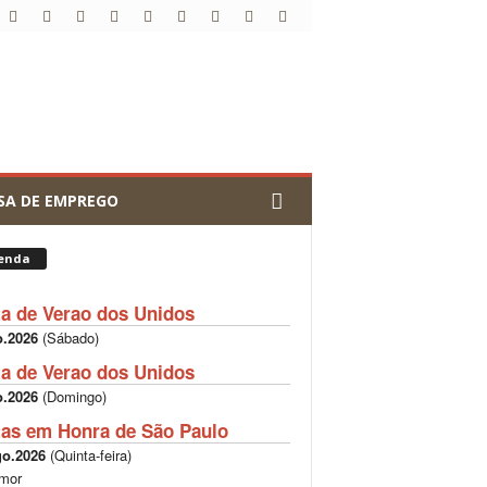
SA DE EMPREGO
enda
ta de Verao dos Unidos
o.2026
(
Sábado
)
ta de Verao dos Unidos
o.2026
(
Domingo
)
tas em Honra de São Paulo
go.2026
(
Quinta-feira
)
mor