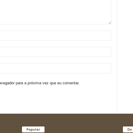
avegador para a próxima vez que eu comentar.
Popular
Do 