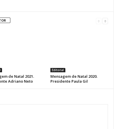
TOR
l
Editorial
em de Natal 2021.
Mensagem de Natal 2020.
ente Adriano Neto
Presidente Paula Gil