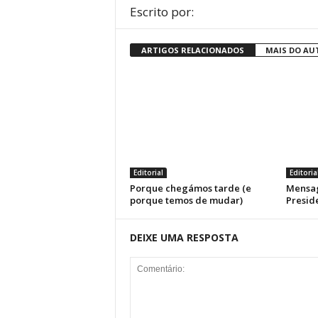
Escrito por:
ARTIGOS RELACIONADOS
MAIS DO AU
Editorial
Editoria
Porque chegámos tarde (e
Mensag
porque temos de mudar)
Presid
DEIXE UMA RESPOSTA