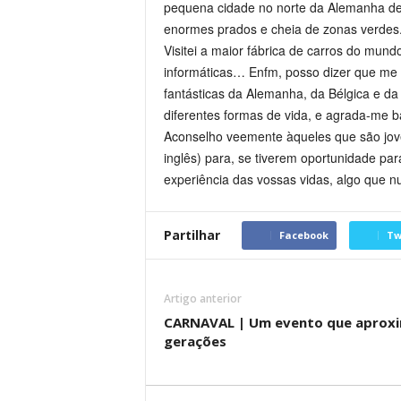
pequena cidade no norte da Alemanha de
enormes prados e cheia de zonas verdes
Visitei a maior fábrica de carros do mundo
informáticas… Enfm, posso dizer que me d
fantásticas da Alemanha, da Bélgica e da
diferentes formas de vida, e agrada-me b
Aconselho veemente àqueles que são jove
inglês) para, se tiverem oportunidade par
experiência das vossas vidas, algo que n
Partilhar
Facebook
Tw
Artigo anterior
CARNAVAL | Um evento que aprox
gerações