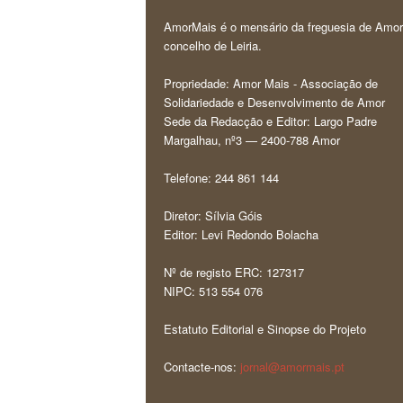
AmorMais é o mensário da freguesia de Amor
concelho de Leiria.
Propriedade: Amor Mais - Associação de
Solidariedade e Desenvolvimento de Amor
Sede da Redacção e Editor: Largo Padre
Margalhau, nº3 — 2400-788 Amor
Telefone: 244 861 144
Diretor: Sílvia Góis
Editor: Levi Redondo Bolacha
Nº de registo ERC: 127317
NIPC: 513 554 076
Estatuto Editorial e Sinopse do Projeto
Contacte-nos:
jornal@amormais.pt