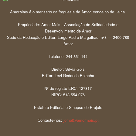
AmorMais é o mensário da freguesia de Amor, concelho de Leiria.
Propriedade: Amor Mais - Associação de Solidariedade e
Desenvolvimento de Amor
Sede da Redacção e Editor: Largo Padre Margalhau, nº3 — 2400-788
Amor
Telefone: 244 861 144
Diretor: Sílvia Góis
Editor: Levi Redondo Bolacha
Nº de registo ERC: 127317
NIPC: 513 554 076
Estatuto Editorial e Sinopse do Projeto
Contacte-nos:
jornal@amormais.pt