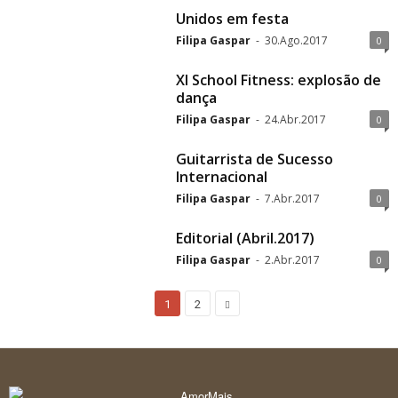
Unidos em festa
Filipa Gaspar
-
30.Ago.2017
0
XI School Fitness: explosão de
dança
Filipa Gaspar
-
24.Abr.2017
0
Guitarrista de Sucesso
Internacional
Filipa Gaspar
-
7.Abr.2017
0
Editorial (Abril.2017)
Filipa Gaspar
-
2.Abr.2017
0
1
2