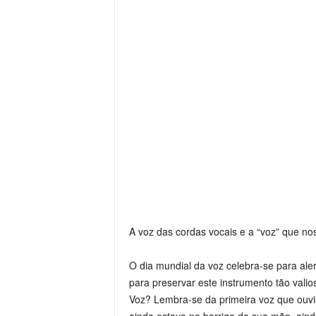
A voz das cordas vocais e a “voz” que no
O dia mundial da voz celebra-se para ale
para preservar este instrumento tão vali
Voz? Lembra-se da primeira voz que ouvi