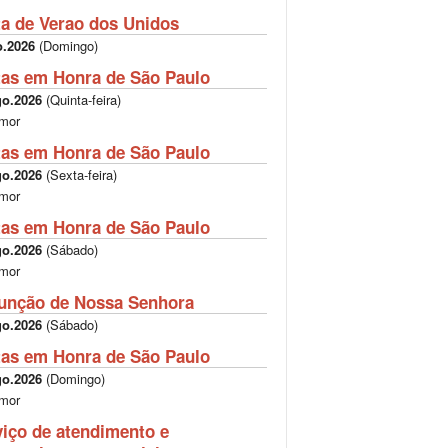
ta de Verao dos Unidos
o.2026
(
Domingo
)
tas em Honra de São Paulo
go.2026
(
Quinta-feira
)
mor
tas em Honra de São Paulo
go.2026
(
Sexta-feira
)
mor
tas em Honra de São Paulo
go.2026
(
Sábado
)
mor
unção de Nossa Senhora
go.2026
(
Sábado
)
tas em Honra de São Paulo
go.2026
(
Domingo
)
mor
viço de atendimento e