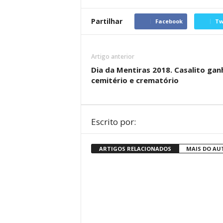
Partilhar
Facebook
Tw
Artigo anterior
Dia da Mentiras 2018. Casalito gan
cemitério e crematório
Escrito por:
ARTIGOS RELACIONADOS
MAIS DO AU