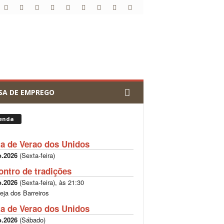
SA DE EMPREGO
enda
ta de Verao dos Unidos
o.2026
(
Sexta-feira
)
ontro de tradições
o.2026
(
Sexta-feira
), às
21:30
reja dos Barreiros
ta de Verao dos Unidos
o.2026
(
Sábado
)