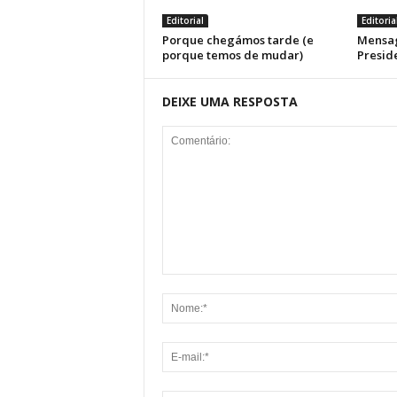
Editorial
Editoria
Porque chegámos tarde (e
Mensag
porque temos de mudar)
Presid
DEIXE UMA RESPOSTA