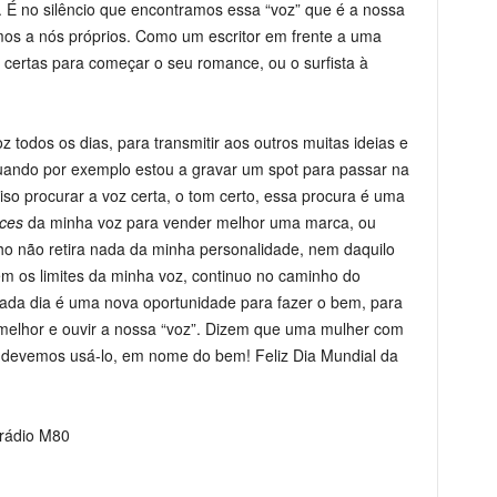
s. É no silêncio que encontramos essa “voz” que é a nossa
mos a nós próprios. Como um escritor em frente a uma
certas para começar o seu romance, ou o surfista à
z todos os dias, para transmitir aos outros muitas ideias e
ando por exemplo estou a gravar um spot para passar na
iso procurar a voz certa, o tom certo, essa procura é uma
ces
da minha voz para vender melhor uma marca, ou
ho não retira nada da minha personalidade, nem daquilo
m os limites da minha voz, continuo no caminho do
ada dia é uma nova oportunidade para fazer o bem, para
elhor e ouvir a nossa “voz”. Dizem que uma mulher com
devemos usá-lo, em nome do bem! Feliz Dia Mundial da
 rádio M80