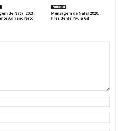
l
Editorial
em de Natal 2021.
Mensagem de Natal 2020.
ente Adriano Neto
Presidente Paula Gil