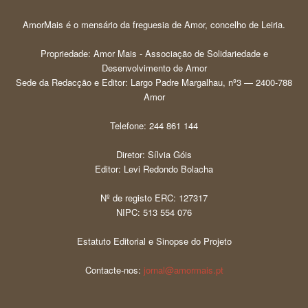
AmorMais é o mensário da freguesia de Amor, concelho de Leiria.
Propriedade: Amor Mais - Associação de Solidariedade e
Desenvolvimento de Amor
Sede da Redacção e Editor: Largo Padre Margalhau, nº3 — 2400-788
Amor
Telefone: 244 861 144
Diretor: Sílvia Góis
Editor: Levi Redondo Bolacha
Nº de registo ERC: 127317
NIPC: 513 554 076
Estatuto Editorial e Sinopse do Projeto
Contacte-nos:
jornal@amormais.pt