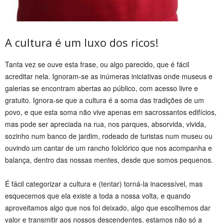
A cultura é um luxo dos ricos!
Tanta vez se ouve esta frase, ou algo parecido, que é fácil
acreditar nela. Ignoram-se as inúmeras iniciativas onde museus e
galerias se encontram abertas ao público, com acesso livre e
gratuito. Ignora-se que a cultura é a soma das tradições de um
povo, e que esta soma não vive apenas em sacrossantos edifícios,
mas pode ser apreciada na rua, nos parques, absorvida, vivida,
sozinho num banco de jardim, rodeado de turistas num museu ou
ouvindo um cantar de um rancho folclórico que nos acompanha e
balança, dentro das nossas mentes, desde que somos pequenos.
É fácil categorizar a cultura e (tentar) torná-la inacessível, mas
esquecemos que ela existe a toda a nossa volta, e quando
aproveitamos algo que nos foi deixado, algo que escolhemos dar
valor e transmitir aos nossos descendentes, estamos não só a