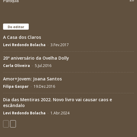
Paróquia
Do editor
A Casa dos Claros
Levi Redondo Bolacha
-
3.Fev.2017
20º aniversário da Ovelha Dolly
Carla Oliveira
-
5.Jul.2016
Amor+Jovem: Joana Santos
Filipa Gaspar
-
19.Dez.2016
Dia das Mentiras 2022. Novo livro vai causar caos e
escândalo
Levi Redondo Bolacha
-
1.Abr.2024