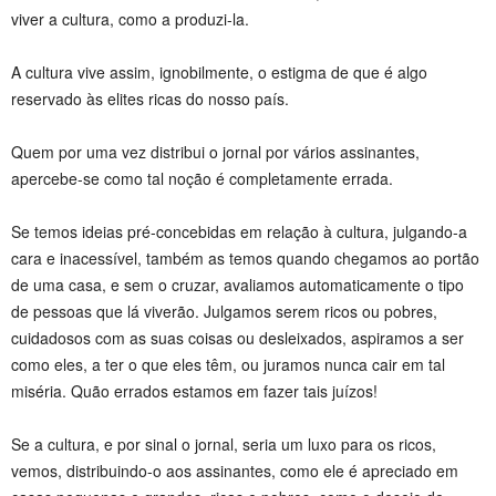
viver a cultura, como a produzi-la.
A cultura vive assim, ignobilmente, o estigma de que é algo
reservado às elites ricas do nosso país.
Quem por uma vez distribui o jornal por vários assinantes,
apercebe-se como tal noção é completamente errada.
Se temos ideias pré-concebidas em relação à cultura, julgando-a
cara e inacessível, também as temos quando chegamos ao portão
de uma casa, e sem o cruzar, avaliamos automaticamente o tipo
de pessoas que lá viverão. Julgamos serem ricos ou pobres,
cuidadosos com as suas coisas ou desleixados, aspiramos a ser
como eles, a ter o que eles têm, ou juramos nunca cair em tal
miséria. Quão errados estamos em fazer tais juízos!
Se a cultura, e por sinal o jornal, seria um luxo para os ricos,
vemos, distribuindo-o aos assinantes, como ele é apreciado em