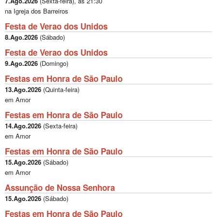
7.Ago.2026
(
Sexta-feira
), às
21:30
na Igreja dos Barreiros
Festa de Verao dos Unidos
8.Ago.2026
(
Sábado
)
Festa de Verao dos Unidos
9.Ago.2026
(
Domingo
)
Festas em Honra de São Paulo
13.Ago.2026
(
Quinta-feira
)
em Amor
Festas em Honra de São Paulo
14.Ago.2026
(
Sexta-feira
)
em Amor
Festas em Honra de São Paulo
15.Ago.2026
(
Sábado
)
em Amor
Assunção de Nossa Senhora
15.Ago.2026
(
Sábado
)
Festas em Honra de São Paulo