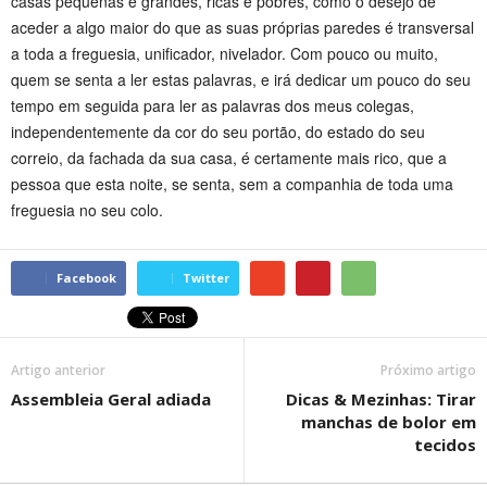
casas pequenas e grandes, ricas e pobres, como o desejo de
aceder a algo maior do que as suas próprias paredes é transversal
a toda a freguesia, unificador, nivelador. Com pouco ou muito,
quem se senta a ler estas palavras, e irá dedicar um pouco do seu
tempo em seguida para ler as palavras dos meus colegas,
independentemente da cor do seu portão, do estado do seu
correio, da fachada da sua casa, é certamente mais rico, que a
pessoa que esta noite, se senta, sem a companhia de toda uma
freguesia no seu colo.
Facebook
Twitter
Artigo anterior
Próximo artigo
Assembleia Geral adiada
Dicas & Mezinhas: Tirar
manchas de bolor em
tecidos