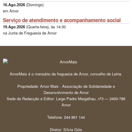
16.Ago.2026
(
Domingo
)
em Amor
Serviço de atendimento e acompanhamento social
19.Ago.2026
(
Quarta-feira
), às
14:30
na Junta de Freguesia de Amor
AmorMais é o mensário da freguesia de Amor, concelho de Leiria.
Propriedade: Amor Mais - Associação de Solidariedade e
Desenvolvimento de Amor
Sede da Redacção e Editor: Largo Padre Margalhau, nº3 — 2400-788
Amor
Telefone: 244 861 144
Diretor: Sílvia Góis