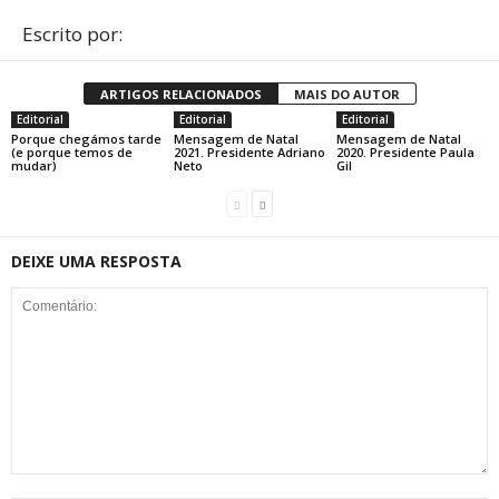
Escrito por:
ARTIGOS RELACIONADOS
MAIS DO AUTOR
Editorial
Editorial
Editorial
Porque chegámos tarde
Mensagem de Natal
Mensagem de Natal
(e porque temos de
2021. Presidente Adriano
2020. Presidente Paula
mudar)
Neto
Gil
DEIXE UMA RESPOSTA