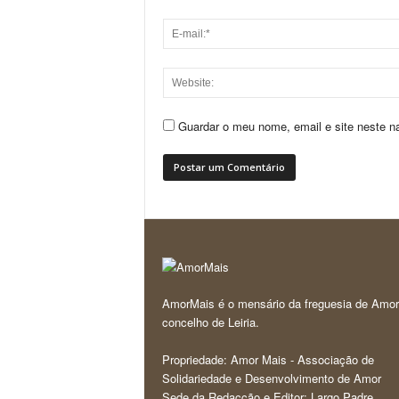
Guardar o meu nome, email e site neste n
AmorMais é o mensário da freguesia de Amor
concelho de Leiria.
Propriedade: Amor Mais - Associação de
Solidariedade e Desenvolvimento de Amor
Sede da Redacção e Editor: Largo Padre