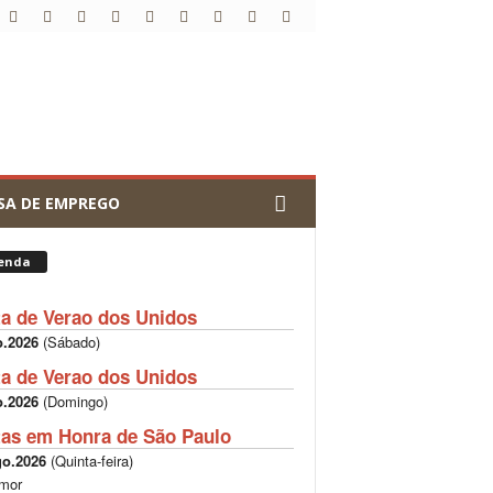
SA DE EMPREGO
enda
ta de Verao dos Unidos
o.2026
(
Sábado
)
ta de Verao dos Unidos
o.2026
(
Domingo
)
tas em Honra de São Paulo
go.2026
(
Quinta-feira
)
mor