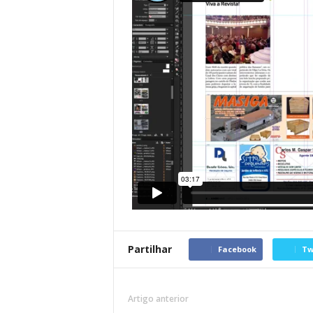
Partilhar
Facebook
Tw
Artigo anterior