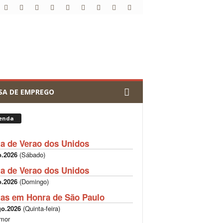
SA DE EMPREGO
enda
ta de Verao dos Unidos
o.2026
(
Sábado
)
ta de Verao dos Unidos
o.2026
(
Domingo
)
tas em Honra de São Paulo
go.2026
(
Quinta-feira
)
mor