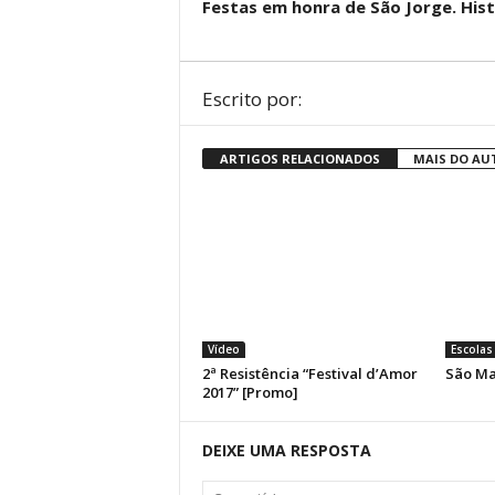
Festas em honra de São Jorge. Hist
Escrito por:
ARTIGOS RELACIONADOS
MAIS DO AU
Vídeo
Escolas
2ª Resistência “Festival d’Amor
São Ma
2017” [Promo]
DEIXE UMA RESPOSTA