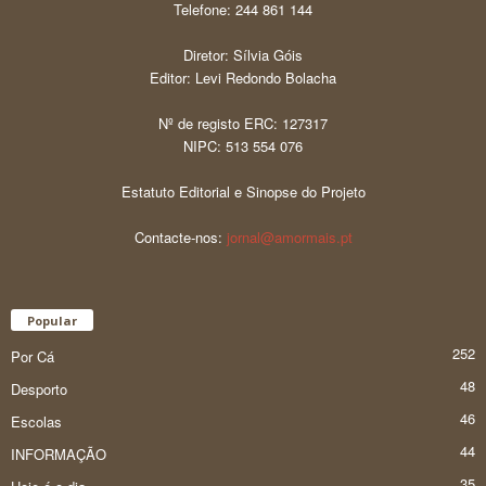
Telefone: 244 861 144
Diretor: Sílvia Góis
Editor: Levi Redondo Bolacha
Nº de registo ERC: 127317
NIPC: 513 554 076
Estatuto Editorial e Sinopse do Projeto
Contacte-nos:
jornal@amormais.pt
Popular
252
Por Cá
48
Desporto
46
Escolas
44
INFORMAÇÃO
35