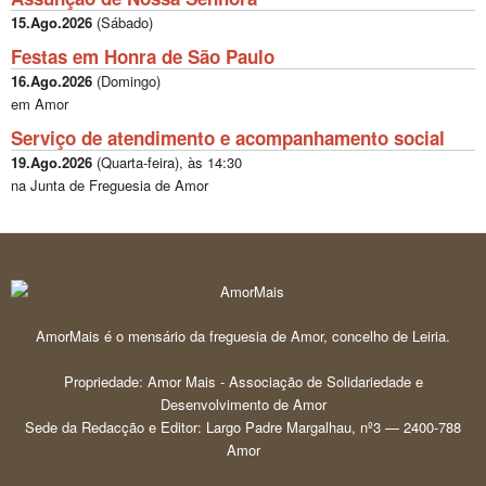
15.Ago.2026
(
Sábado
)
Festas em Honra de São Paulo
16.Ago.2026
(
Domingo
)
em Amor
Serviço de atendimento e acompanhamento social
19.Ago.2026
(
Quarta-feira
), às
14:30
na Junta de Freguesia de Amor
AmorMais é o mensário da freguesia de Amor, concelho de Leiria.
Propriedade: Amor Mais - Associação de Solidariedade e
Desenvolvimento de Amor
Sede da Redacção e Editor: Largo Padre Margalhau, nº3 — 2400-788
Amor