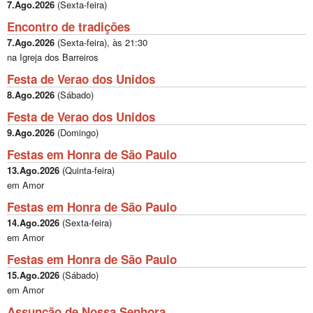
7.Ago.2026
(
Sexta-feira
)
Encontro de tradições
7.Ago.2026
(
Sexta-feira
), às
21:30
na Igreja dos Barreiros
Festa de Verao dos Unidos
8.Ago.2026
(
Sábado
)
Festa de Verao dos Unidos
9.Ago.2026
(
Domingo
)
Festas em Honra de São Paulo
13.Ago.2026
(
Quinta-feira
)
em Amor
Festas em Honra de São Paulo
14.Ago.2026
(
Sexta-feira
)
em Amor
Festas em Honra de São Paulo
15.Ago.2026
(
Sábado
)
em Amor
Assunção de Nossa Senhora