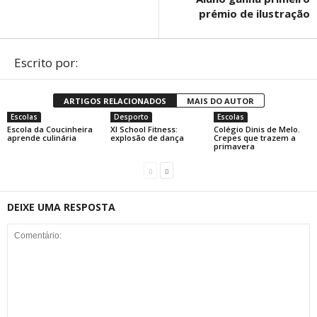
prémio de ilustração
Escrito por:
ARTIGOS RELACIONADOS
MAIS DO AUTOR
Escolas
Desporto
Escolas
Escola da Coucinheira
XI School Fitness:
Colégio Dinis de Melo.
aprende culinária
explosão de dança
Crepes que trazem a
primavera
DEIXE UMA RESPOSTA