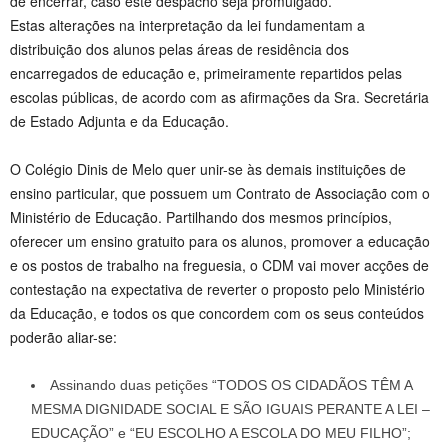
de encerrar, caso este despacho seja promulgado.
Estas alterações na interpretação da lei fundamentam a
distribuição dos alunos pelas áreas de residência dos
encarregados de educação e, primeiramente repartidos pelas
escolas públicas, de acordo com as afirmações da Sra. Secretária
de Estado Adjunta e da Educação.
O Colégio Dinis de Melo quer unir-se às demais instituições de
ensino particular, que possuem um Contrato de Associação com o
Ministério de Educação. Partilhando dos mesmos princípios,
oferecer um ensino gratuito para os alunos, promover a educação
e os postos de trabalho na freguesia, o CDM vai mover acções de
contestação na expectativa de reverter o proposto pelo Ministério
da Educação, e todos os que concordem com os seus conteúdos
poderão aliar-se:
Assinando duas petições “TODOS OS CIDADÃOS TÊM A
MESMA DIGNIDADE SOCIAL E SÃO IGUAIS PERANTE A LEI –
EDUCAÇÃO” e “EU ESCOLHO A ESCOLA DO MEU FILHO”;