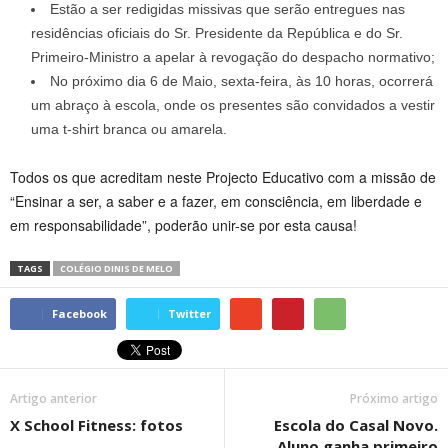
Estão a ser redigidas missivas que serão entregues nas
residências oficiais do Sr. Presidente da República e do Sr.
Primeiro-Ministro a apelar à revogação do despacho normativo;
No próximo dia 6 de Maio, sexta-feira, às 10 horas, ocorrerá
um abraço à escola, onde os presentes são convidados a vestir
uma t-shirt branca ou amarela.
Todos os que acreditam neste Projecto Educativo com a missão de
“Ensinar a ser, a saber e a fazer, em consciência, em liberdade e
em responsabilidade”, poderão unir-se por esta causa!
TAGS
COLÉGIO DINIS DE MELO
Facebook
Twitter
Artigo anterior
Próximo artigo
X School Fitness: fotos
Escola do Casal Novo.
Aluno ganha primeiro