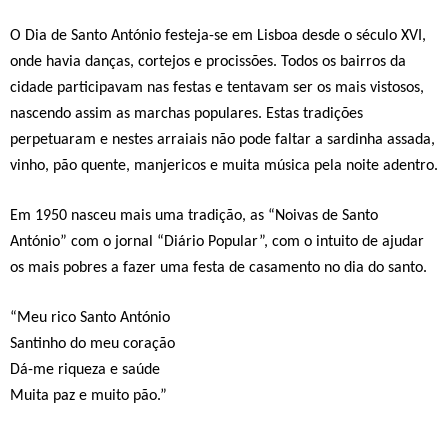
O Dia de Santo António festeja-se em Lisboa desde o século XVI,
onde havia danças, cortejos e procissões. Todos os bairros da
cidade participavam nas festas e tentavam ser os mais vistosos,
nascendo assim as marchas populares. Estas tradições
perpetuaram e nestes arraiais não pode faltar a sardinha assada,
vinho, pão quente,
manjericos
e muita música pela noite adentro.
Em 1950 nasceu mais uma tradição, as “Noivas de Santo
António” com o jornal “Diário Popular”, com o intuito de ajudar
os mais pobres a fazer uma festa de casamento no dia do santo.
“Meu rico Santo António
Santinho do meu coração
Dá-me riqueza e saúde
Muita paz e muito pão.”