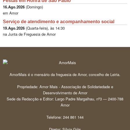
Festas em Honra de São Paulo
16.Ago.2026
(
Domingo
)
em Amor
Serviço de atendimento e acompanhamento social
19.Ago.2026
(
Quarta-feira
), às
14:30
na Junta de Freguesia de Amor
AmorMais é o mensário da freguesia de Amor, concelho de Leiria.
Propriedade: Amor Mais - Associação de Solidariedade e
Desenvolvimento de Amor
Sede da Redacção e Editor: Largo Padre Margalhau, nº3 — 2400-788
Amor
Telefone: 244 861 144
Diretor: Sílvia Góis