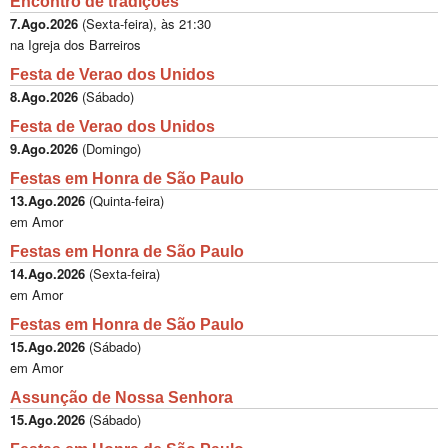
Encontro de tradições
7.Ago.2026
(
Sexta-feira
), às
21:30
na Igreja dos Barreiros
Festa de Verao dos Unidos
8.Ago.2026
(
Sábado
)
Festa de Verao dos Unidos
9.Ago.2026
(
Domingo
)
Festas em Honra de São Paulo
13.Ago.2026
(
Quinta-feira
)
em Amor
Festas em Honra de São Paulo
14.Ago.2026
(
Sexta-feira
)
em Amor
Festas em Honra de São Paulo
15.Ago.2026
(
Sábado
)
em Amor
Assunção de Nossa Senhora
15.Ago.2026
(
Sábado
)