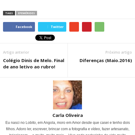
TAGS
EFEMÉRIDES
Facebook
Twitter
Artigo anterior
Próximo artigo
Colégio Dinis de Melo. Final
Diferenças (Maio.2016)
de ano letivo ao rubro!
Carla Oliveira
Eu nasci no Lobito, em Angola, moro em Amor desde que casei e tenho dois
filhos. Adoro ler, escrever, brincar com a fotografia e vídeo, fazer artesanato,