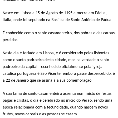
assinala a sua morte em 1231.
Nasce em Lisboa a 15 de Agosto de 1195 e morre em Pádua,
Itália, onde foi sepultado na Basílica de Santo António de Pádua.
É conhecido como o santo casamenteiro, dos pobres e das causas
perdidas.
Neste dia é feriado em Lisboa, e é considerado pelos lisboetas
como o santo padroeiro desta cidade, mas na verdade o santo
padroeiro da capital, reconhecido oficialmente pela igreja
católica portuguesa é São Vicente, embora passe despercebido, é
a 22 de Janeiro que se assinala a sua comemoração.
A sua fama de santo casamenteiro assenta num misto de festas
pagãs e cristãs, o dia é celebrado no início do Verão, sendo uma
época relacionada com a fecundidade, quando nascem novos
frutos, novos cereais e as pessoas se casam.