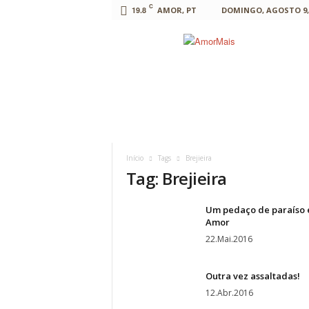
C
19.8
AMOR, PT
DOMINGO, AGOSTO 9, 
AmorMais
Início
Tags
Brejieira
Tag: Brejieira
Um pedaço de paraíso
Amor
22.Mai.2016
Outra vez assaltadas!
12.Abr.2016