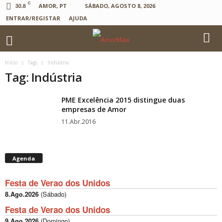
C
30.8
AMOR, PT
SÁBADO, AGOSTO 8, 2026
ENTRAR/REGISTAR
AJUDA
Início
Tags
Indústria
Tag: Indústria
PME Excelência 2015 distingue duas
empresas de Amor
11.Abr.2016
Agenda
Festa de Verao dos Unidos
8.Ago.2026
(
Sábado
)
Festa de Verao dos Unidos
9.Ago.2026
(
Domingo
)