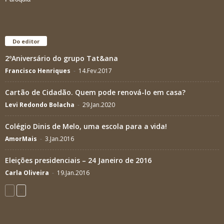
Do editor
2ºAniversário do grupo Tat&ana
Francisco Henriques
-
14.Fev.2017
Cartão de Cidadão. Quem pode renová-lo em casa?
Levi Redondo Bolacha
-
29.Jan.2020
Colégio Dinis de Melo, uma escola para a vida!
AmorMais
-
3.Jan.2016
Eleições presidenciais – 24 Janeiro de 2016
Carla Oliveira
-
19.Jan.2016