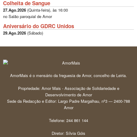
Colheita de Sangue
27.Ago.2026
(
Quinta-feira
), às
16:00
no Salão paroquial de Amor
Aniversário do GDRC Unidos
29.Ago.2026
(
Sábado
)
AmorMais é o mensário da freguesia de Amor, concelho de Leiria.
Propriedade: Amor Mais - Associação de Solidariedade e
Desenvolvimento de Amor
Sede da Redacção e Editor: Largo Padre Margalhau, nº3 — 2400-788
Amor
Telefone: 244 861 144
Diretor: Sílvia Góis