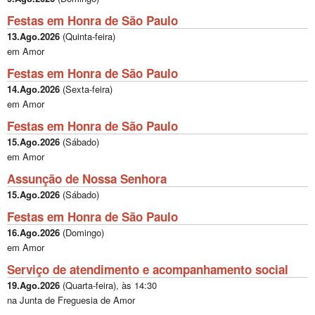
Festas em Honra de São Paulo
13.Ago.2026
(
Quinta-feira
)
em Amor
Festas em Honra de São Paulo
14.Ago.2026
(
Sexta-feira
)
em Amor
Festas em Honra de São Paulo
15.Ago.2026
(
Sábado
)
em Amor
Assunção de Nossa Senhora
15.Ago.2026
(
Sábado
)
Festas em Honra de São Paulo
16.Ago.2026
(
Domingo
)
em Amor
Serviço de atendimento e acompanhamento social
19.Ago.2026
(
Quarta-feira
), às
14:30
na Junta de Freguesia de Amor