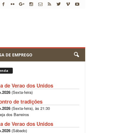
SA DE EMPREGO
enda
ta de Verao dos Unidos
o.2026
(
Sexta-feira
)
ontro de tradições
o.2026
(
Sexta-feira
), às
21:30
reja dos Barreiros
ta de Verao dos Unidos
o.2026
(
Sábado
)