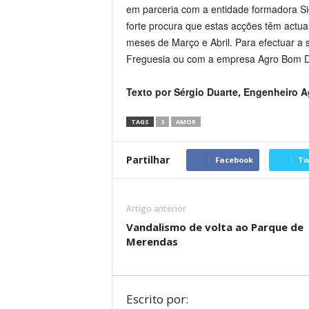
em parceria com a entidade formadora S
forte procura que estas acções têm actua
meses de Março e Abril. Para efectuar a 
Freguesia ou com a empresa Agro Bom D
Texto por Sérgio Duarte, Engenheiro
TAGS
3
AMOR
Partilhar
Facebook
Tw
Artigo anterior
Vandalismo de volta ao Parque de
Merendas
Escrito por: