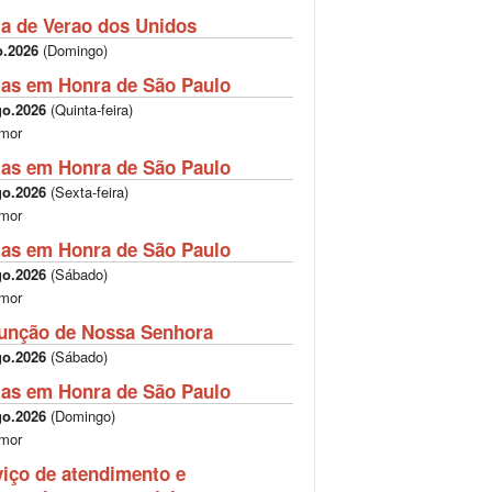
ta de Verao dos Unidos
o.2026
(
Domingo
)
tas em Honra de São Paulo
go.2026
(
Quinta-feira
)
mor
tas em Honra de São Paulo
go.2026
(
Sexta-feira
)
mor
tas em Honra de São Paulo
go.2026
(
Sábado
)
mor
unção de Nossa Senhora
go.2026
(
Sábado
)
tas em Honra de São Paulo
go.2026
(
Domingo
)
mor
viço de atendimento e