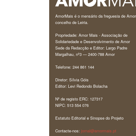
AmorMais é o mensário da freguesia de Amor
concelho de Leiria.
Propriedade: Amor Mais - Associação de
Solidariedade e Desenvolvimento de Amor
Sede da Redacção e Editor: Largo Padre
Margalhau, nº3 — 2400-788 Amor
Telefone: 244 861 144
Diretor: Sílvia Góis
Editor: Levi Redondo Bolacha
Nº de registo ERC: 127317
NIPC: 513 554 076
Estatuto Editorial e Sinopse do Projeto
Contacte-nos:
jornal@amormais.pt