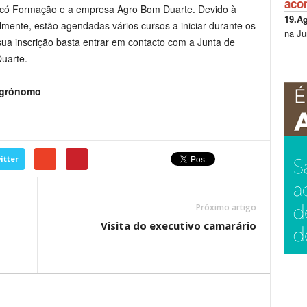
aco
icó Formação e a empresa Agro Bom Duarte. Devido à
19.A
lmente, estão agendadas vários cursos a iniciar durante os
na Ju
sua inscrição basta entrar em contacto com a Junta de
uarte.
 Agrónomo
itter
Próximo artigo
Visita do executivo camarário