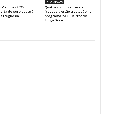
INFORMAÇÃO
 Mentiras 2025.
Quatro concorrentes da
erta de ouro poderá
freguesia estão a votação no
a freguesia
programa “SOS Bairro” do
Pingo Doce