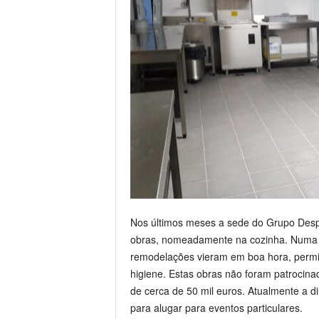
Nos últimos meses a sede do Grupo Despo
obras, nomeadamente na cozinha. Numa al
remodelações vieram em boa hora, permit
higiene. Estas obras não foram patrocina
de cerca de 50 mil euros. Atualmente a d
para alugar para eventos particulares.