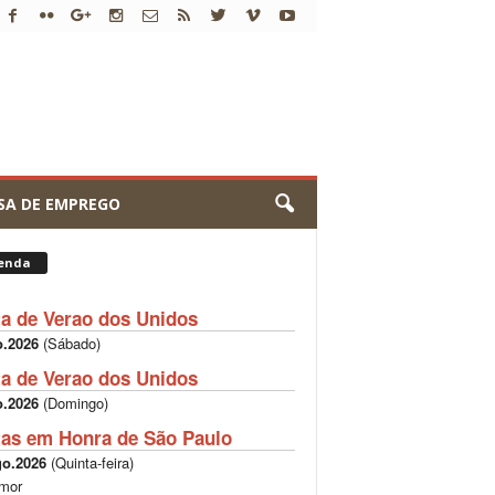
SA DE EMPREGO
enda
ta de Verao dos Unidos
o.2026
(
Sábado
)
ta de Verao dos Unidos
o.2026
(
Domingo
)
tas em Honra de São Paulo
go.2026
(
Quinta-feira
)
mor