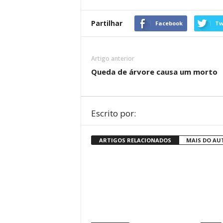
Partilhar
Facebook
Tw
Artigo anterior
Queda de árvore causa um morto
Escrito por:
ARTIGOS RELACIONADOS
MAIS DO AU