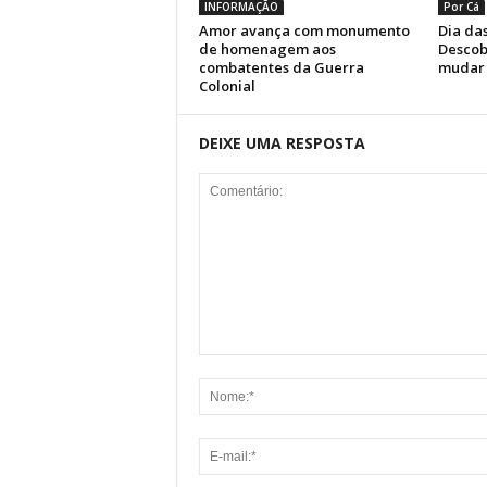
INFORMAÇÃO
Por Cá
Amor avança com monumento
Dia das
de homenagem aos
Descob
combatentes da Guerra
mudar 
Colonial
DEIXE UMA RESPOSTA