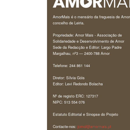
AmorMais é o mensário da freguesia de Amor
concelho de Leiria.
Propriedade: Amor Mais - Associação de
Solidariedade e Desenvolvimento de Amor
Sede da Redacção e Editor: Largo Padre
Margalhau, nº3 — 2400-788 Amor
Telefone: 244 861 144
Diretor: Sílvia Góis
Editor: Levi Redondo Bolacha
Nº de registo ERC: 127317
NIPC: 513 554 076
Estatuto Editorial e Sinopse do Projeto
Contacte-nos:
jornal@amormais.pt