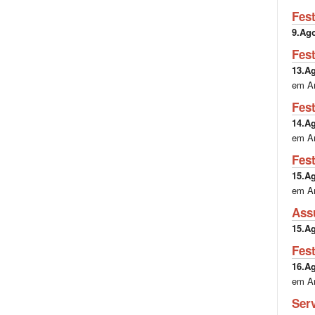
Fes
9.Ag
Fes
13.A
em A
Fes
14.A
em A
Fes
15.A
em A
Ass
15.A
Fes
16.A
em A
Ser