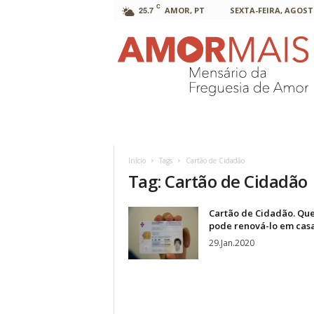
C
25.7
AMOR, PT
SEXTA-FEIRA, AGOSTO
AmorMais
Início
Tags
Cartão de Cidadão
Tag: Cartão de Cidadão
Cartão de Cidadão. Qu
pode renová-lo em cas
29.Jan.2020