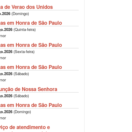
ta de Verao dos Unidos
o.2026
(
Domingo
)
tas em Honra de São Paulo
go.2026
(
Quinta-feira
)
mor
tas em Honra de São Paulo
go.2026
(
Sexta-feira
)
mor
tas em Honra de São Paulo
go.2026
(
Sábado
)
mor
unção de Nossa Senhora
go.2026
(
Sábado
)
tas em Honra de São Paulo
go.2026
(
Domingo
)
mor
viço de atendimento e