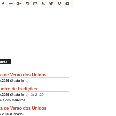
enda
ta de Verao dos Unidos
o.2026
(
Sexta-feira
)
ontro de tradições
o.2026
(
Sexta-feira
), às
21:30
reja dos Barreiros
ta de Verao dos Unidos
o.2026
(
Sábado
)