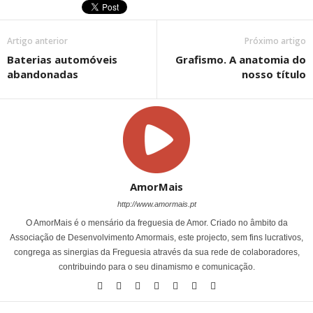
Artigo anterior
Próximo artigo
Baterias automóveis
Grafismo. A anatomia do
abandonadas
nosso título
AmorMais
http://www.amormais.pt
O AmorMais é o mensário da freguesia de Amor. Criado no âmbito da
Associação de Desenvolvimento Amormais, este projecto, sem fins lucrativos,
congrega as sinergias da Freguesia através da sua rede de colaboradores,
contribuindo para o seu dinamismo e comunicação.