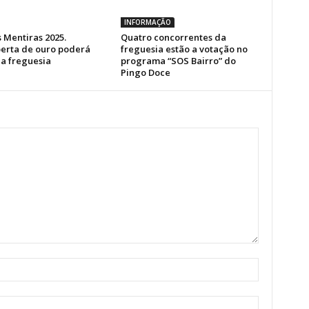
INFORMAÇÃO
 Mentiras 2025.
Quatro concorrentes da
erta de ouro poderá
freguesia estão a votação no
a freguesia
programa “SOS Bairro” do
Pingo Doce