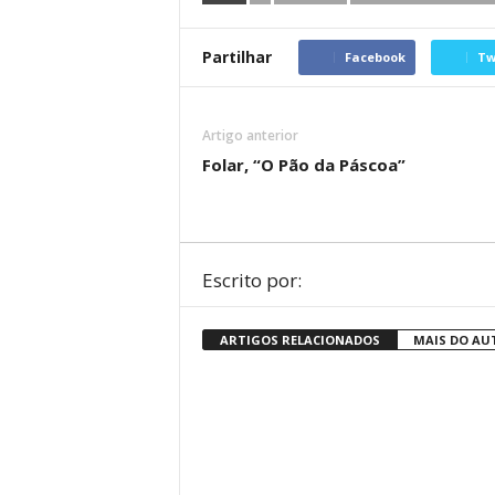
Partilhar
Facebook
Tw
Artigo anterior
Folar, “O Pão da Páscoa”
Escrito por:
ARTIGOS RELACIONADOS
MAIS DO AU