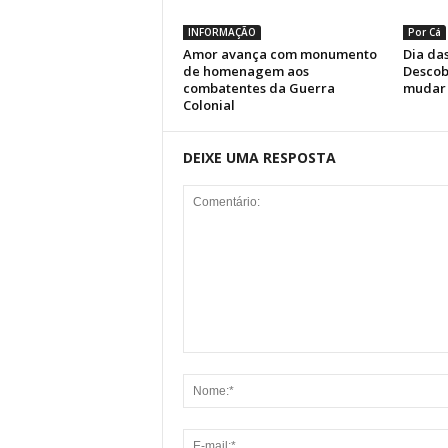
INFORMAÇÃO
Por Cá
Amor avança com monumento
Dia das
de homenagem aos
Descob
combatentes da Guerra
mudar 
Colonial
DEIXE UMA RESPOSTA