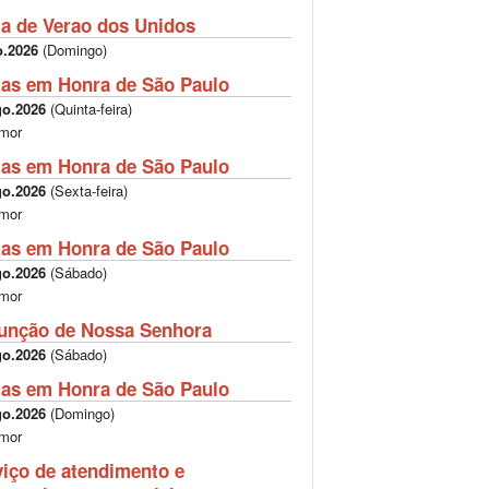
ta de Verao dos Unidos
o.2026
(
Domingo
)
tas em Honra de São Paulo
go.2026
(
Quinta-feira
)
mor
tas em Honra de São Paulo
go.2026
(
Sexta-feira
)
mor
tas em Honra de São Paulo
go.2026
(
Sábado
)
mor
unção de Nossa Senhora
go.2026
(
Sábado
)
tas em Honra de São Paulo
go.2026
(
Domingo
)
mor
viço de atendimento e