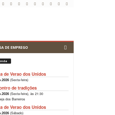
SA DE EMPREGO
enda
ta de Verao dos Unidos
o.2026
(
Sexta-feira
)
ontro de tradições
o.2026
(
Sexta-feira
), às
21:30
reja dos Barreiros
ta de Verao dos Unidos
o.2026
(
Sábado
)