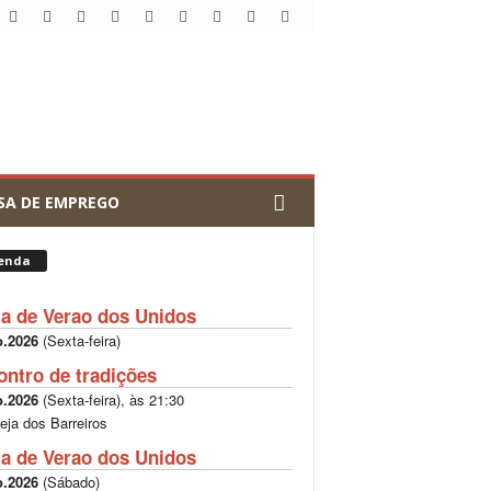
SA DE EMPREGO
enda
ta de Verao dos Unidos
o.2026
(
Sexta-feira
)
ontro de tradições
o.2026
(
Sexta-feira
), às
21:30
reja dos Barreiros
ta de Verao dos Unidos
o.2026
(
Sábado
)