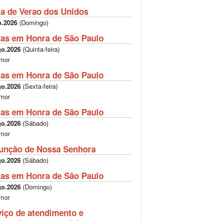
ta de Verao dos Unidos
o.2026
(
Domingo
)
tas em Honra de São Paulo
go.2026
(
Quinta-feira
)
mor
tas em Honra de São Paulo
go.2026
(
Sexta-feira
)
mor
tas em Honra de São Paulo
go.2026
(
Sábado
)
mor
unção de Nossa Senhora
go.2026
(
Sábado
)
tas em Honra de São Paulo
go.2026
(
Domingo
)
mor
viço de atendimento e