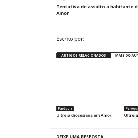
Tentativa de assalto a habitante d
Amor
Escrito por:
ARTIGOS RELACIONADOS
MAIS DO AU
Paróquia
Paróqu
Ultreia diocesiana em Amor
Ultrei
DEIXE UMA RESPOSTA