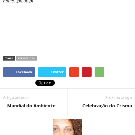
Fonte: jpn.up.pt
TAGS
EFEMÉRIDES
Facebook
Twitter
Artigo anterior
Próximo artigo
…Mundial do Ambiente
Celebração do Crisma