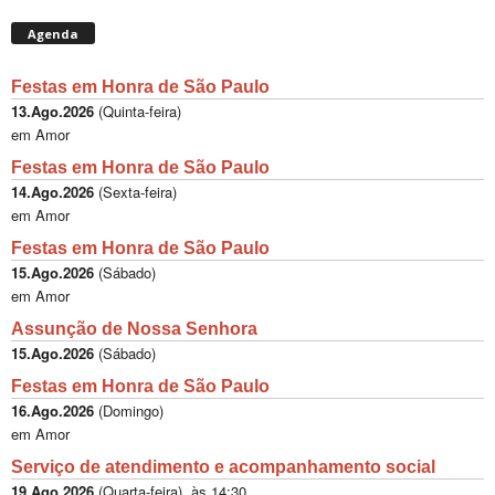
Agenda
Festas em Honra de São Paulo
13.Ago.2026
(
Quinta-feira
)
em Amor
Festas em Honra de São Paulo
14.Ago.2026
(
Sexta-feira
)
em Amor
Festas em Honra de São Paulo
15.Ago.2026
(
Sábado
)
em Amor
Assunção de Nossa Senhora
15.Ago.2026
(
Sábado
)
Festas em Honra de São Paulo
16.Ago.2026
(
Domingo
)
em Amor
Serviço de atendimento e acompanhamento social
19.Ago.2026
(
Quarta-feira
), às
14:30