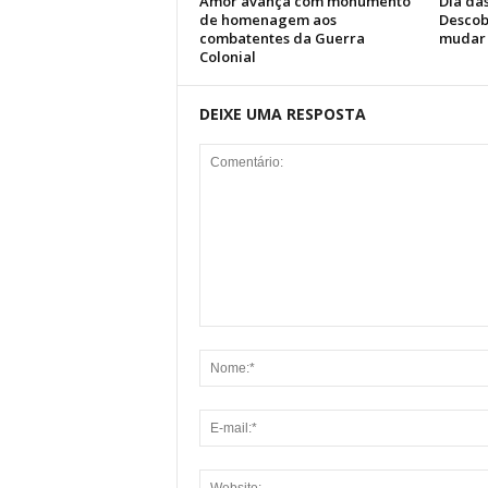
Amor avança com monumento
Dia das
de homenagem aos
Descob
combatentes da Guerra
mudar 
Colonial
DEIXE UMA RESPOSTA