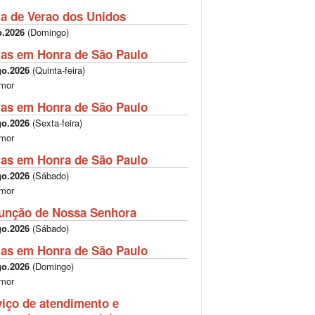
ta de Verao dos Unidos
o.2026
(
Domingo
)
tas em Honra de São Paulo
go.2026
(
Quinta-feira
)
mor
tas em Honra de São Paulo
go.2026
(
Sexta-feira
)
mor
tas em Honra de São Paulo
go.2026
(
Sábado
)
mor
unção de Nossa Senhora
go.2026
(
Sábado
)
tas em Honra de São Paulo
go.2026
(
Domingo
)
mor
viço de atendimento e