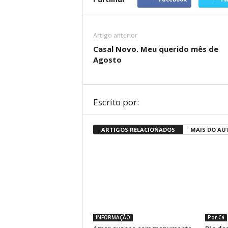
Artigo anterior
Casal Novo. Meu querido mês de
Agosto
Escrito por:
ARTIGOS RELACIONADOS
MAIS DO AU
INFORMAÇÃO
Por Cá