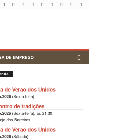
SA DE EMPREGO
enda
ta de Verao dos Unidos
o.2026
(
Sexta-feira
)
ontro de tradições
o.2026
(
Sexta-feira
), às
21:30
reja dos Barreiros
ta de Verao dos Unidos
o.2026
(
Sábado
)