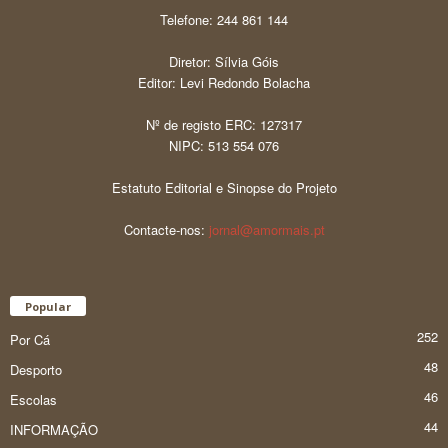
Telefone: 244 861 144
Diretor: Sílvia Góis
Editor: Levi Redondo Bolacha
Nº de registo ERC: 127317
NIPC: 513 554 076
Estatuto Editorial e Sinopse do Projeto
Contacte-nos:
jornal@amormais.pt
Popular
252
Por Cá
48
Desporto
46
Escolas
44
INFORMAÇÃO