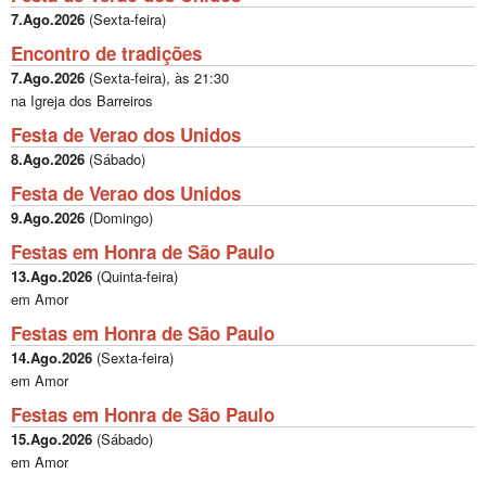
7.Ago.2026
(
Sexta-feira
)
Encontro de tradições
7.Ago.2026
(
Sexta-feira
), às
21:30
na Igreja dos Barreiros
Festa de Verao dos Unidos
8.Ago.2026
(
Sábado
)
Festa de Verao dos Unidos
9.Ago.2026
(
Domingo
)
Festas em Honra de São Paulo
13.Ago.2026
(
Quinta-feira
)
em Amor
Festas em Honra de São Paulo
14.Ago.2026
(
Sexta-feira
)
em Amor
Festas em Honra de São Paulo
15.Ago.2026
(
Sábado
)
em Amor