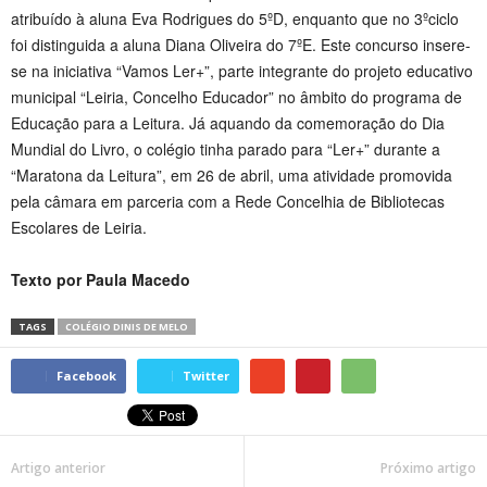
atribuído à aluna Eva Rodrigues do 5ºD, enquanto que no 3ºciclo
foi distinguida a aluna Diana Oliveira do 7ºE. Este concurso insere-
se na iniciativa “Vamos Ler+”, parte integrante do projeto educativo
municipal “Leiria, Concelho Educador” no âmbito do programa de
Educação para a Leitura. Já aquando da comemoração do Dia
Mundial do Livro, o colégio tinha parado para “Ler+” durante a
“Maratona da Leitura”, em 26 de abril, uma atividade promovida
pela câmara em parceria com a Rede Concelhia de Bibliotecas
Escolares de Leiria.
Texto por Paula Macedo
TAGS
COLÉGIO DINIS DE MELO
Facebook
Twitter
Artigo anterior
Próximo artigo