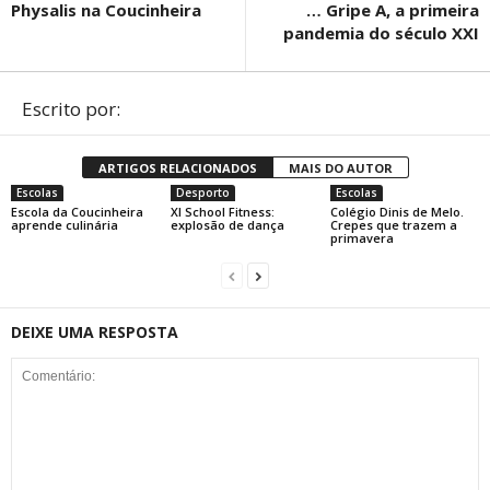
Physalis na Coucinheira
… Gripe A, a primeira
pandemia do século XXI
Escrito por:
ARTIGOS RELACIONADOS
MAIS DO AUTOR
Escolas
Desporto
Escolas
Escola da Coucinheira
XI School Fitness:
Colégio Dinis de Melo.
aprende culinária
explosão de dança
Crepes que trazem a
primavera
DEIXE UMA RESPOSTA