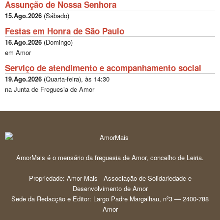
Assunção de Nossa Senhora
15.Ago.2026
(
Sábado
)
Festas em Honra de São Paulo
16.Ago.2026
(
Domingo
)
em Amor
Serviço de atendimento e acompanhamento social
19.Ago.2026
(
Quarta-feira
), às
14:30
na Junta de Freguesia de Amor
AmorMais é o mensário da freguesia de Amor, concelho de Leiria.
Propriedade: Amor Mais - Associação de Solidariedade e
Desenvolvimento de Amor
Sede da Redacção e Editor: Largo Padre Margalhau, nº3 — 2400-788
Amor