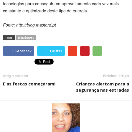
tecnologias para conseguir um aproveitamento cada vez mais
constante e optimizado deste tipo de energia.
Fonte: http://blog.masterd.pt
TAGS
EFEMÉRIDES
Facebook
Twitter
Artigo anterior
Próximo artigo
E as festas começaram!
Crianças alertam para a
segurança nas estradas