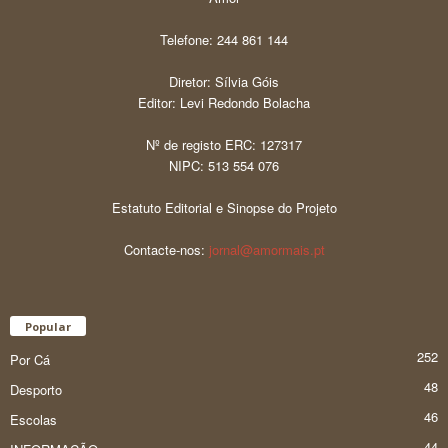
Telefone: 244 861 144
Diretor: Sílvia Góis
Editor: Levi Redondo Bolacha
Nº de registo ERC: 127317
NIPC: 513 554 076
Estatuto Editorial e Sinopse do Projeto
Contacte-nos:
jornal@amormais.pt
Popular
252
Por Cá
48
Desporto
46
Escolas
44