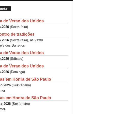
enda
a de Verao dos Unidos
o.2026
(
Sexta-feira
)
ntro de tradições
o.2026
(
Sexta-feira
), às
21:30
reja dos Barreiros
a de Verao dos Unidos
o.2026
(
Sábado
)
a de Verao dos Unidos
o.2026
(
Domingo
)
as em Honra de São Paulo
go.2026
(
Quinta-feira
)
mor
as em Honra de São Paulo
go.2026
(
Sexta-feira
)
mor