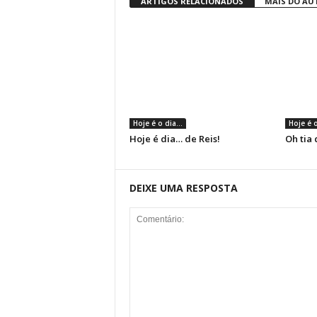
ARTIGOS RELACIONADOS
MAIS DO AU
Hoje é o dia...
Hoje é o
Hoje é dia… de Reis!
Oh tia 
DEIXE UMA RESPOSTA