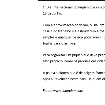
O Dia Internacional do Piquenique celeb
18 de Junho.
Com a aproximação do verão, o Dia Inte
casa e do trabalho e a estenderem a to
simples e qualquer pessoa pode aderir: 
toalha para o ar livre.
Para organizar um piquenique deve pre
sítio propício, como os parques das cida
A palavra piquenique é de origem france
após a Revolução neste país. Há quem di
Fonte: www.calendarr.com