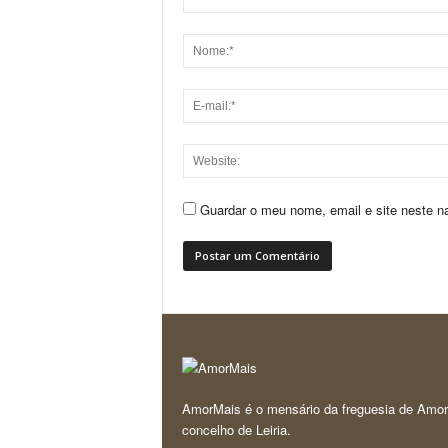
Guardar o meu nome, email e site neste n
AmorMais é o mensário da freguesia de Amor
concelho de Leiria.