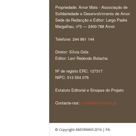
Propriedade: Amor Mais - Associação de
Solidariedade e Desenvolvimento de Amor
Sede da Redacção e Editor: Largo Padre
Margalhau, nº3 — 2400-788 Amor
Telefone: 244 861 144
Diretor: Sílvia Góis
Editor: Levi Redondo Bolacha
Nº de registo ERC: 127317
NIPC: 513 554 076
Estatuto Editorial e Sinopse do Projeto
Contacte-nos:
jornal@amormais.pt
© Copyright AMORMAIS 2016 | PA