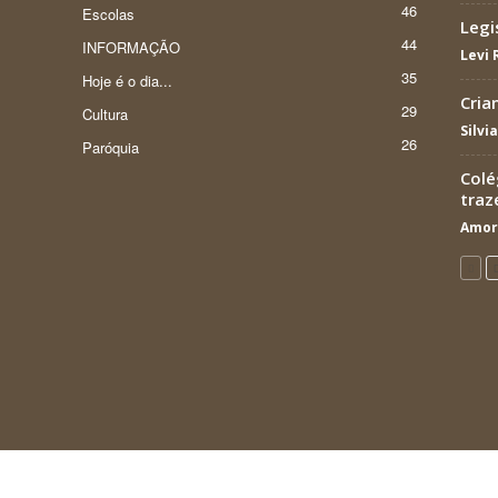
46
Escolas
Legi
44
INFORMAÇÃO
Levi
35
Hoje é o dia...
Cria
29
Cultura
Silvi
26
Paróquia
Colé
traz
Amor