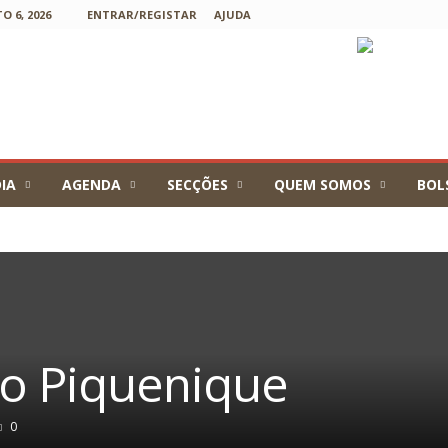
 6, 2026
ENTRAR/REGISTAR
AJUDA
IA
AGENDA
SECÇÕES
QUEM SOMOS
BOL
o Piquenique
0