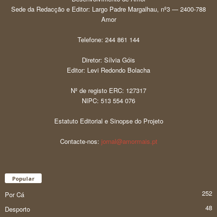
Sede da Redacção e Editor: Largo Padre Margalhau, nº3 — 2400-788
Amor
Telefone: 244 861 144
Diretor: Sílvia Góis
Editor: Levi Redondo Bolacha
Nº de registo ERC: 127317
NIPC: 513 554 076
Estatuto Editorial e Sinopse do Projeto
Contacte-nos:
jornal@amormais.pt
Popular
252
Por Cá
48
Desporto