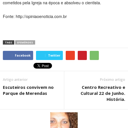
cometidos pela Igreja na época e absolveu o cientista.
Fonte: http://opiniaoenoticia.com.br
TAGS
EFEMÉRIDES
Facebook
Twitter
Artigo anterior
Próximo artigo
Escuteiros convivem no
Centro Recreativo e
Parque de Merendas
Cultural 22 de Junho.
História.