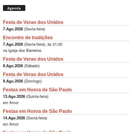
Agenda
Festa de Verao dos Unidos
7.Ago.2026
(
Sexta-feira
)
Encontro de tradições
7.Ago.2026
(
Sexta-feira
), às
21:30
na Igreja dos Barreiros
Festa de Verao dos Unidos
8.Ago.2026
(
Sábado
)
Festa de Verao dos Unidos
9.Ago.2026
(
Domingo
)
Festas em Honra de São Paulo
13.Ago.2026
(
Quinta-feira
)
em Amor
Festas em Honra de São Paulo
14.Ago.2026
(
Sexta-feira
)
em Amor