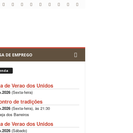
SA DE EMPREGO
enda
ta de Verao dos Unidos
o.2026
(
Sexta-feira
)
ontro de tradições
o.2026
(
Sexta-feira
), às
21:30
reja dos Barreiros
ta de Verao dos Unidos
o.2026
(
Sábado
)