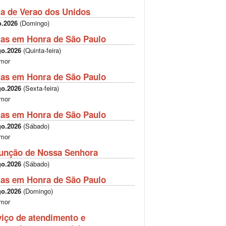
ta de Verao dos Unidos
o.2026
(
Domingo
)
tas em Honra de São Paulo
go.2026
(
Quinta-feira
)
mor
tas em Honra de São Paulo
go.2026
(
Sexta-feira
)
mor
tas em Honra de São Paulo
go.2026
(
Sábado
)
mor
unção de Nossa Senhora
go.2026
(
Sábado
)
tas em Honra de São Paulo
go.2026
(
Domingo
)
mor
viço de atendimento e