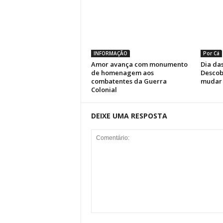
INFORMAÇÃO
Por Cá
Amor avança com monumento
Dia das
de homenagem aos
Descob
combatentes da Guerra
mudar 
Colonial
DEIXE UMA RESPOSTA