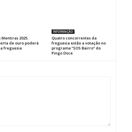
INFORMAÇÃO
 Mentiras 2025.
Quatro concorrentes da
erta de ouro poderá
freguesia estão a votação no
a freguesia
programa “SOS Bairro” do
Pingo Doce