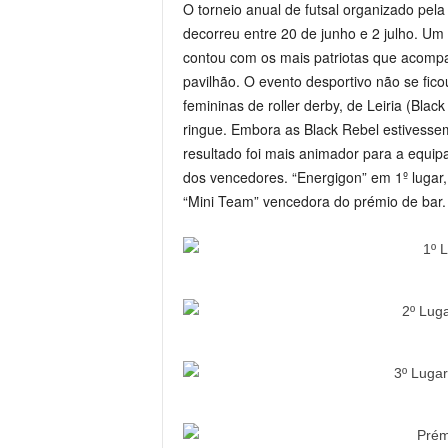
O torneio anual de futsal organizado pel
decorreu entre 20 de junho e 2 julho. Um
contou com os mais patriotas que acomp
pavilhão. O evento desportivo não se ficou
femininas de roller derby, de Leiria (Bla
ringue. Embora as Black Rebel estivessem
resultado foi mais animador para a equi
dos vencedores. “Energigon” em 1º lugar
“Mini Team” vencedora do prémio de bar.