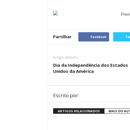
Partilhar
Facebook
Tw
Artigo anterior
Dia da Independência dos Estados
Unidos da América
Escrito por:
ARTIGOS RELACIONADOS
MAIS DO AU