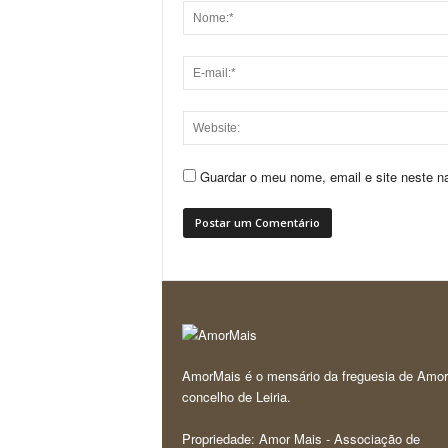
Guardar o meu nome, email e site neste n
AmorMais é o mensário da freguesia de Amor
concelho de Leiria.
Propriedade: Amor Mais - Associação de