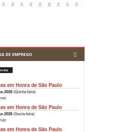
SA DE EMPREGO
enda
tas em Honra de São Paulo
go.2026
(
Quinta-feira
)
mor
tas em Honra de São Paulo
go.2026
(
Sexta-feira
)
mor
tas em Honra de São Paulo