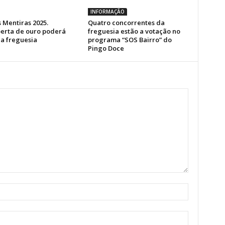
INFORMAÇÃO
 Mentiras 2025.
Quatro concorrentes da
erta de ouro poderá
freguesia estão a votação no
a freguesia
programa “SOS Bairro” do
Pingo Doce