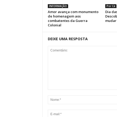
INFORMAÇÃO
Por Cá
Amor avança com monumento
Dia das
de homenagem aos
Descob
combatentes da Guerra
mudar 
Colonial
DEIXE UMA RESPOSTA