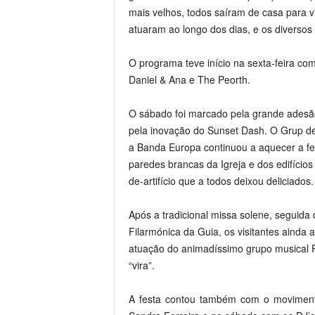
mais velhos, todos saíram de casa para vi
atuaram ao longo dos dias, e os diversos
O programa teve início na sexta-feira com
Daniel & Ana e The Peorth.
O sábado foi marcado pela grande adesão 
pela inovação do Sunset Dash. O Grup d
a Banda Europa continuou a aquecer a fes
paredes brancas da Igreja e dos edifício
de-artifício que a todos deixou deliciados.
Após a tradicional missa solene, segui
Filarmónica da Guia, os visitantes ainda 
atuação do animadíssimo grupo musical 
“vira”.
A festa contou também com o movimento