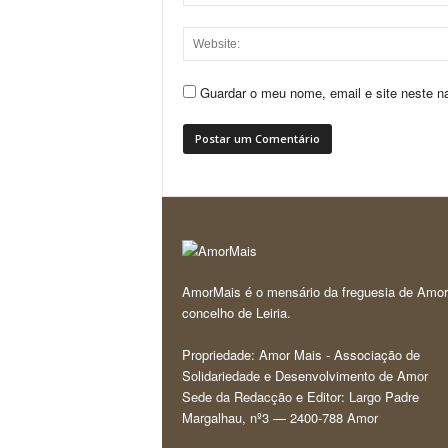
Guardar o meu nome, email e site neste n
AmorMais é o mensário da freguesia de Amor
concelho de Leiria.
Propriedade: Amor Mais - Associação de
Solidariedade e Desenvolvimento de Amor
Sede da Redacção e Editor: Largo Padre
Margalhau, nº3 — 2400-788 Amor