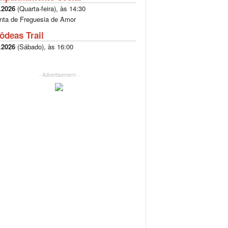
.2026
(
Quarta-feira
), às
14:30
nta de Freguesia de Amor
ôdeas Trail
.2026
(
Sábado
), às
16:00
- Advertisement -