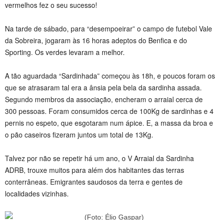
vermelhos fez o seu sucesso!
Na tarde de sábado, para “desempoeirar” o campo de futebol Vale
da Sobreira, jogaram às 16 horas adeptos do Benfica e do
Sporting. Os verdes levaram a melhor.
A tão aguardada “Sardinhada” começou às 18h, e poucos foram os
que se atrasaram tal era a ânsia pela bela da sardinha assada.
Segundo membros da associação, encheram o arraial cerca de
300 pessoas. Foram consumidos cerca de 100Kg de sardinhas e 4
pernis no espeto, que esgotaram num ápice. E, a massa da broa e
o pão caseiros fizeram juntos um total de 13Kg.
Talvez por não se repetir há um ano, o V Arraial da Sardinha
ADRB, trouxe muitos para além dos habitantes das terras
conterrâneas. Emigrantes saudosos da terra e gentes de
localidades vizinhas.