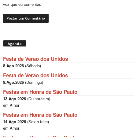
vez que eu comentar.
Agenda
Festa de Verao dos Unidos
8.Ago.2026
(
Sábado
)
Festa de Verao dos Unidos
9.Ago.2026
(
Domingo
)
Festas em Honra de São Paulo
13.Ago.2026
(
Quinta-feira
)
em Amor
Festas em Honra de São Paulo
14.Ago.2026
(
Sexta-feira
)
em Amor