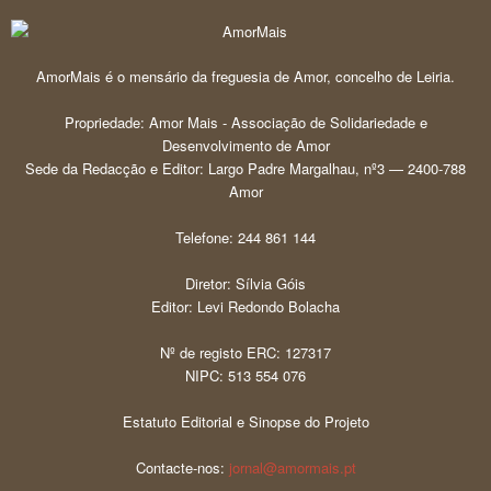
AmorMais é o mensário da freguesia de Amor, concelho de Leiria.
Propriedade: Amor Mais - Associação de Solidariedade e
Desenvolvimento de Amor
Sede da Redacção e Editor: Largo Padre Margalhau, nº3 — 2400-788
Amor
Telefone: 244 861 144
Diretor: Sílvia Góis
Editor: Levi Redondo Bolacha
Nº de registo ERC: 127317
NIPC: 513 554 076
Estatuto Editorial e Sinopse do Projeto
Contacte-nos:
jornal@amormais.pt