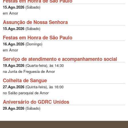
Festas em Honra de São Paulo
15.Ago.2026
(
Sábado
)
em Amor
Assunção de Nossa Senhora
15.Ago.2026
(
Sábado
)
Festas em Honra de São Paulo
16.Ago.2026
(
Domingo
)
em Amor
Serviço de atendimento e acompanhamento social
19.Ago.2026
(
Quarta-feira
), às
14:30
na Junta de Freguesia de Amor
Colheita de Sangue
27.Ago.2026
(
Quinta-feira
), às
16:00
no Salão paroquial de Amor
Aniversário do GDRC Unidos
29.Ago.2026
(
Sábado
)