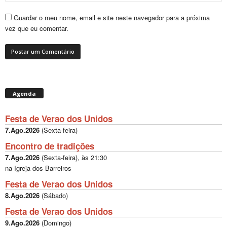
Guardar o meu nome, email e site neste navegador para a próxima
vez que eu comentar.
Agenda
Festa de Verao dos Unidos
7.Ago.2026
(
Sexta-feira
)
Encontro de tradições
7.Ago.2026
(
Sexta-feira
), às
21:30
na Igreja dos Barreiros
Festa de Verao dos Unidos
8.Ago.2026
(
Sábado
)
Festa de Verao dos Unidos
9.Ago.2026
(
Domingo
)