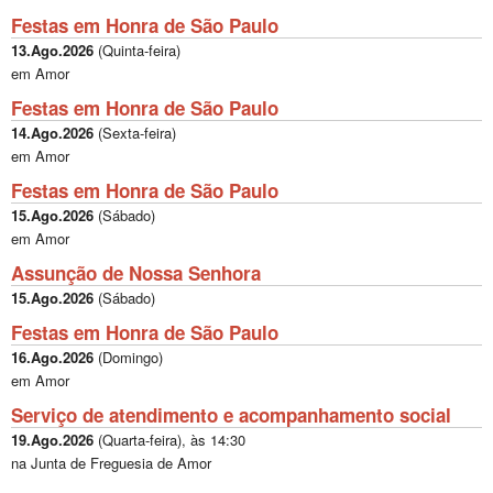
Festas em Honra de São Paulo
13.Ago.2026
(
Quinta-feira
)
em Amor
Festas em Honra de São Paulo
14.Ago.2026
(
Sexta-feira
)
em Amor
Festas em Honra de São Paulo
15.Ago.2026
(
Sábado
)
em Amor
Assunção de Nossa Senhora
15.Ago.2026
(
Sábado
)
Festas em Honra de São Paulo
16.Ago.2026
(
Domingo
)
em Amor
Serviço de atendimento e acompanhamento social
19.Ago.2026
(
Quarta-feira
), às
14:30
na Junta de Freguesia de Amor