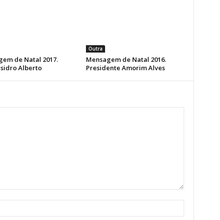
Outra
em de Natal 2017.
Mensagem de Natal 2016.
sidro Alberto
Presidente Amorim Alves