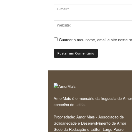
Guardar o meu nome, email e site neste n
AmorMais é o mensário da freguesia de Amor
concelho de Leiria.
Propriedade: Amor Mais - Associação de
Solidariedade e Desenvolvimento de Amor
Sede da Redacção e Editor: Largo Padre