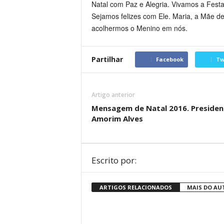
Natal com Paz e Alegria. Vivamos a Fest
Sejamos felizes com Ele. Maria, a Mãe d
acolhermos o Menino em nós.
Partilhar
Facebook
Tw
Artigo anterior
Mensagem de Natal 2016. Presiden
Amorim Alves
Escrito por:
ARTIGOS RELACIONADOS
MAIS DO AU