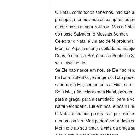
O Natal, como todos sabemos, não são as
presépio, menos ainda as compras, as pre
ajudar-nos a chegar a Jesus. Mas o Natal 
do nosso Salvador, o Messias Senhor.
Celebrar o Natal é um ato de fé profunda
Menino. Aquela criança deitada na manje
Deus, é o nosso Rei, é nosso Senhor e Sa
seu nascimento.
Se Ele não nasce em nós, se Ele não ren
há Natal autêntico, evangélico. Não pode
saborear a Ele, seu amor, sua vida, seu
Sem isto, não celebramos Natal, pois e
para a graça, para a santidade, para a ve
Natal verdadeiro. Ele em nós, e nós n’Ele
O Natal deste ano poderá ser, por hipót
menos comida. Mas poderá ser e deve ser
Menino e ao seu amor, à vida da graça san