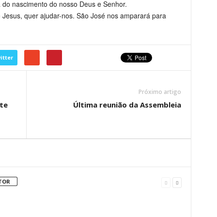
a do nascimento do nosso Deus e Senhor.
e Jesus, quer ajudar-nos. São José nos amparará para
itter
Próximo artigo
te
Última reunião da Assembleia
TOR