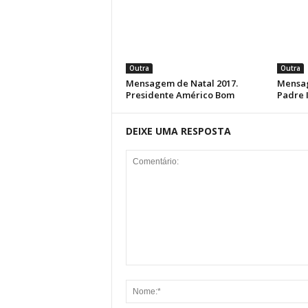
Outra
Outra
Mensagem de Natal 2017.
Mensag
Presidente Américo Bom
Padre I
DEIXE UMA RESPOSTA