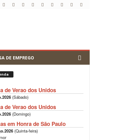
SA DE EMPREGO
enda
ta de Verao dos Unidos
o.2026
(
Sábado
)
ta de Verao dos Unidos
o.2026
(
Domingo
)
tas em Honra de São Paulo
go.2026
(
Quinta-feira
)
mor